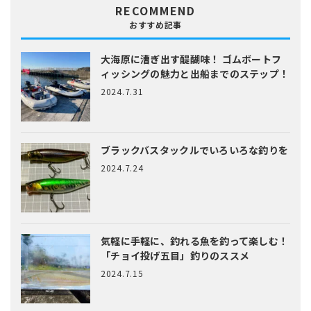
RECOMMEND
おすすめ記事
大海原に漕ぎ出す醍醐味！
ゴムボートフ
ィッシングの魅力と出船までのステップ！
2024.7.31
ブラックバスタックルでいろいろな釣りを
2024.7.24
気軽に手軽に、釣れる魚を釣って楽しむ！
「チョイ投げ五目」釣りのススメ
2024.7.15