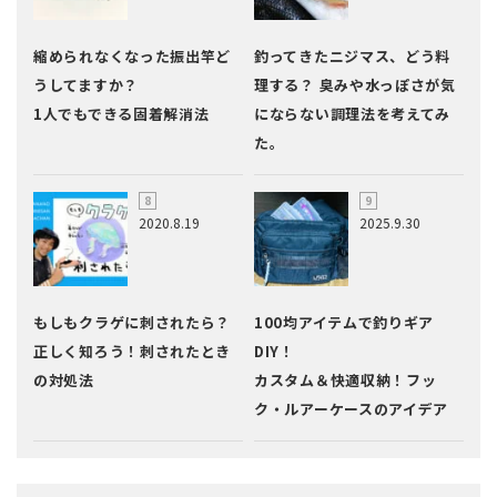
縮められなくなった振出竿ど
釣ってきたニジマス、どう料
うしてますか？
理する？ 臭みや水っぽさが気
1人でもできる固着解消法
にならない調理法を考えてみ
た。
2020.8.19
2025.9.30
もしもクラゲに刺されたら？
100均アイテムで釣りギア
正しく知ろう！刺されたとき
DIY！
の対処法
カスタム＆快適収納！フッ
ク・ルアーケースのアイデア