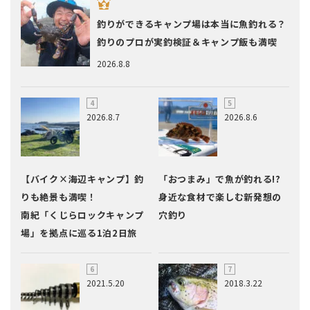
釣りができるキャンプ場は本当に魚釣れる？
釣りのプロが実釣検証＆キャンプ飯も満喫
2026.8.8
2026.8.7
2026.8.6
【バイク×海辺キャンプ】釣
「おつまみ」で魚が釣れる!?
りも絶景も満喫！
身近な食材で楽しむ新発想の
南紀「くじらロックキャンプ
穴釣り
場」を拠点に巡る1泊2日旅
2021.5.20
2018.3.22