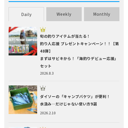
Weekly
Monthly
Daily
旬の釣りアイテムが当たる！
釣り人応援 プレゼントキャンペーン！！【第
48弾】
まずはサビキから！「海釣りデビュー応援」
セット
2026.8.3
ダイソーの「キャンプバケツ」が便利！
水汲み…だけじゃない使い方9選
2026.2.10