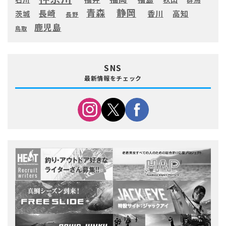
静岡
青森
長崎
高知
香川
茨城
長野
鹿児島
鳥取
SNS
最新情報をチェック