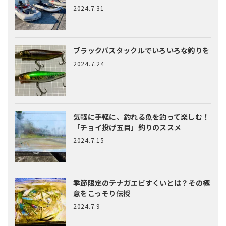
2024.7.31
ブラックバスタックルでいろいろな釣りを
2024.7.24
気軽に手軽に、釣れる魚を釣って楽しむ！
「チョイ投げ五目」釣りのススメ
2024.7.15
季節限定のテナガエビすくいとは？
その極
意をこっそり伝授
2024.7.9