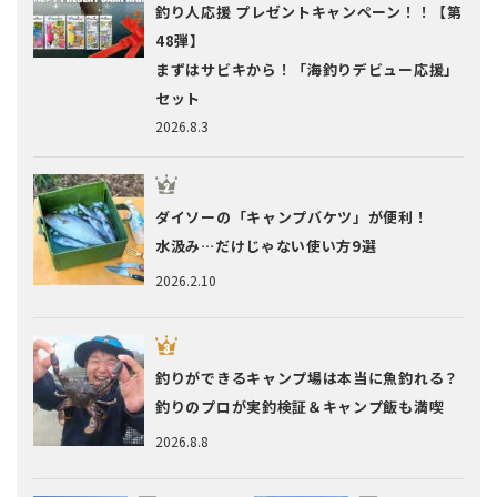
釣り人応援 プレゼントキャンペーン！！【第
48弾】
まずはサビキから！「海釣りデビュー応援」
セット
2026.8.3
ダイソーの「キャンプバケツ」が便利！
水汲み…だけじゃない使い方9選
2026.2.10
釣りができるキャンプ場は本当に魚釣れる？
釣りのプロが実釣検証＆キャンプ飯も満喫
2026.8.8