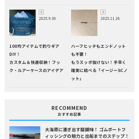
2025.9.30
2025.11.26
100均アイテムで釣りギア
ハーフヒッチもエンドノット
DIY！
も不要！
カスタム＆快適収納！フッ
もうスッポ抜けない！手早く
ク・ルアーケースのアイデア
確実に結べる「イージーSCノ
ット」
RECOMMEND
おすすめ記事
大海原に漕ぎ出す醍醐味！
ゴムボートフ
ィッシングの魅力と出船までのステップ！