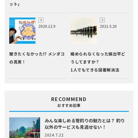
ット」
2020.12.9
2021.5.20
聞きたくなかった!? メンダコ
縮められなくなった振出竿ど
の真実！
うしてますか？
1人でもできる固着解消法
RECOMMEND
おすすめ記事
みんな楽しめる管釣りの魅力とは？
釣り
以外のサービスも見逃せない！
2024.7.22