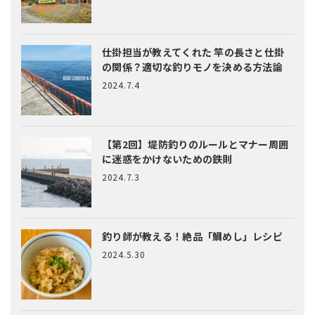
仕掛担当が教えてくれた
竿の長さと仕掛
の関係？適切な釣りモノを決める方法論
2024.7.4
【第2回】堤防釣りのルールとマナー
周囲
に迷惑をかけないための鉄則
2024.7.3
釣り師が教える！絶品「鯛めし」レシピ
2024.5.30