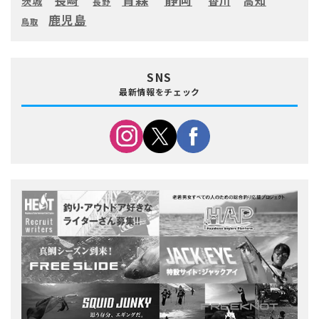
長崎
高知
香川
茨城
長野
鹿児島
鳥取
SNS
最新情報をチェック