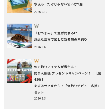
水汲み…だけじゃない使い方9選
2026.2.10
「おつまみ」で魚が釣れる!?
身近な食材で楽しむ新発想の穴釣り
2026.8.6
旬の釣りアイテムが当たる！
釣り人応援 プレゼントキャンペーン！！【第
48弾】
まずはサビキから！「海釣りデビュー応援」
セット
2026.8.3