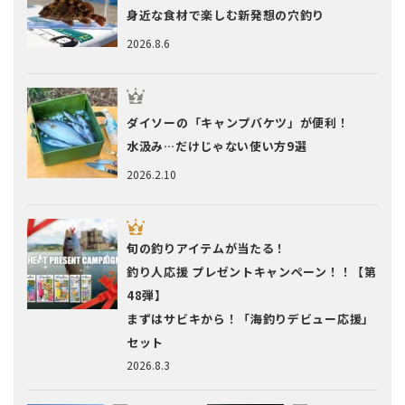
身近な食材で楽しむ新発想の穴釣り
2026.8.6
ダイソーの「キャンプバケツ」が便利！
水汲み…だけじゃない使い方9選
2026.2.10
旬の釣りアイテムが当たる！
釣り人応援 プレゼントキャンペーン！！【第
48弾】
まずはサビキから！「海釣りデビュー応援」
セット
2026.8.3