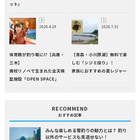
ット」
2026.4.29
2026.7.31
体育館が釣り堀に!?【兵庫・
【青森・小川原湖】無料で楽
三木】
しむ「シジミ採り」！
廃校リノベで生まれた全天候
家族におすすめの夏レジャー
型施設「OPEN SPACE」
RECOMMEND
おすすめ記事
みんな楽しめる管釣りの魅力とは？
釣り
以外のサービスも見逃せない！