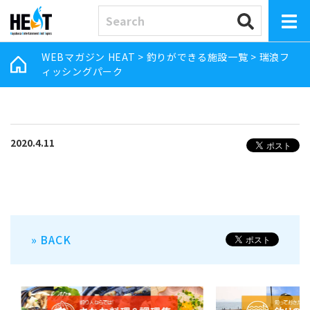
WEBマガジン HEAT
>
釣りができる施設一覧
>
瑞浪フ
ィッシングパーク
2020.4.11
» BACK