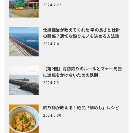
2024.7.22
仕掛担当が教えてくれた
竿の長さと仕掛
の関係？適切な釣りモノを決める方法論
2024.7.4
【第2回】堤防釣りのルールとマナー
周囲
に迷惑をかけないための鉄則
2024.7.3
釣り師が教える！絶品「鯛めし」レシピ
2024.5.30