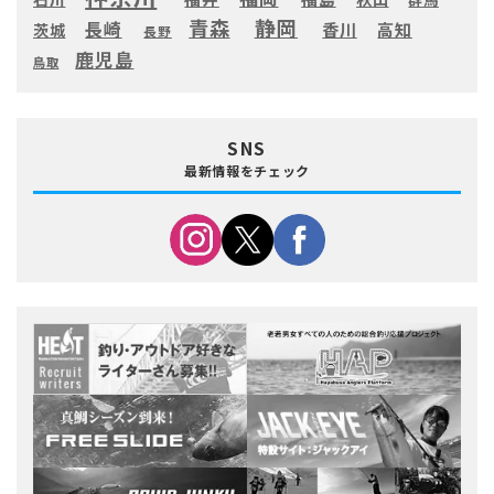
静岡
青森
長崎
高知
香川
茨城
長野
鹿児島
鳥取
SNS
最新情報をチェック