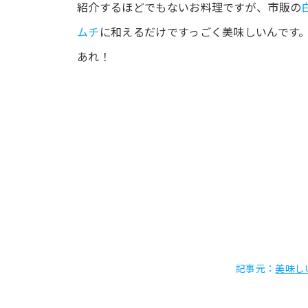
紹介するほどでもないお料理ですが、市販の
ムチ
に和えるだけですっごく美味しいんです
あれ！
記事元：
美味し