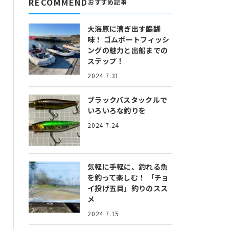
RECOMMEND
おすすめ記事
大海原に漕ぎ出す醍醐
味！
ゴムボートフィッシ
ングの魅力と出船までの
ステップ！
2024.7.31
ブラックバスタックルで
いろいろな釣りを
2024.7.24
気軽に手軽に、釣れる魚
を釣って楽しむ！
「チョ
イ投げ五目」釣りのスス
メ
2024.7.15