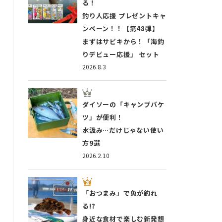
る！
釣り人応援 プレゼントキャ
ンペーン！！【第48弾】
まずはサビキから！「海釣
りデビュー応援」 セット
2026.8.3
ダイソーの「キャンプバケ
ツ」が便利！
水汲み…だけじゃない使い
方9選
2026.2.10
「おつまみ」で魚が釣れ
る!?
身近な食材で楽しむ新発想