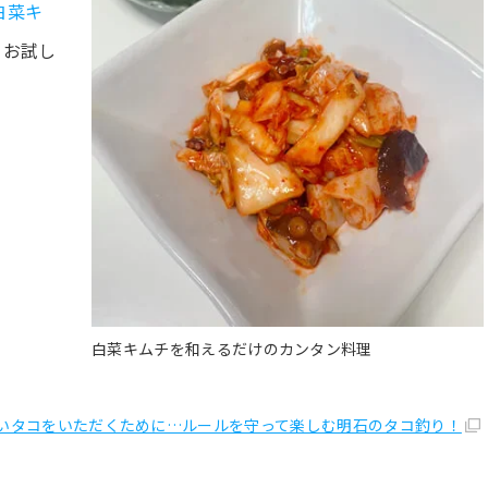
白菜キ
。お試し
白菜キムチを和えるだけのカンタン料理
いタコをいただくために…ルールを守って楽しむ明石のタコ釣り！