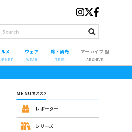
グルメ
ウェア
旅・観光
アーカイブ
URMET
WEAR
TRIP
ARCHIVE
MENU
オススメ
レポーター
シリーズ