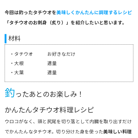
今回は釣ったタチウオを
美味しくかんたんに調理するレシピ
「タチウオのお刺身（炙り）」を紹介したいと思います。
材料
・タチウオ お好きなだけ
・大根 適量
・大葉 適量
釣
ったあとのお楽しみ！
かんたんタチウオ料理レシピ
ウロコがなく、頭と尻尾を切り落として内臓を取り出すだけ
でかんたんなタチウオ。切り分けた身を使った
美味しい料理