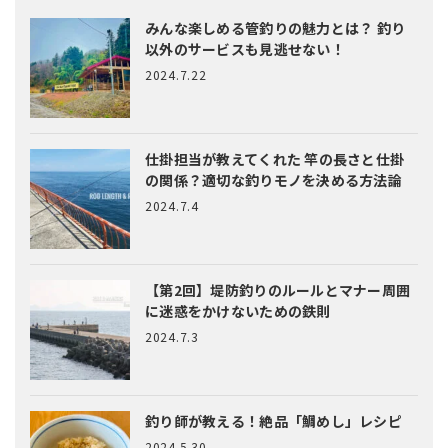
みんな楽しめる管釣りの魅力とは？
釣り
以外のサービスも見逃せない！
2024.7.22
仕掛担当が教えてくれた
竿の長さと仕掛
の関係？適切な釣りモノを決める方法論
2024.7.4
【第2回】堤防釣りのルールとマナー
周囲
に迷惑をかけないための鉄則
2024.7.3
釣り師が教える！絶品「鯛めし」レシピ
2024.5.30