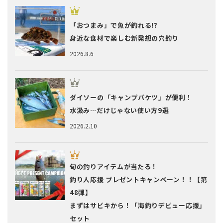
「おつまみ」で魚が釣れる!?
身近な食材で楽しむ新発想の穴釣り
2026.8.6
ダイソーの「キャンプバケツ」が便利！
水汲み…だけじゃない使い方9選
2026.2.10
旬の釣りアイテムが当たる！
釣り人応援 プレゼントキャンペーン！！【第
48弾】
まずはサビキから！「海釣りデビュー応援」
セット