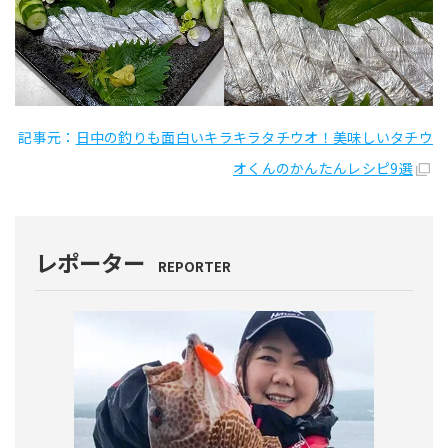
記事元：
日中の釣りも面白いキラキラタチウオ！美味しいタチウ
オくんのかんたんレシピ9選
レポーター
REPORTER