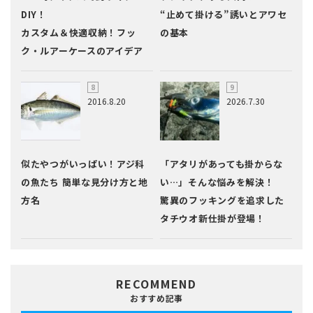
DIY！
“止めて掛ける”誘いとアワセ
カスタム＆快適収納！フッ
の基本
ク・ルアーケースのアイデア
2016.8.20
2026.7.30
似たやつがいっぱい！アジ科
「アタリがあっても掛からな
の魚たち 簡単な見分け方と地
い…」そんな悩みを解決！
方名
驚異のフッキングを追求した
タチウオ新仕掛が登場！
RECOMMEND
おすすめ記事