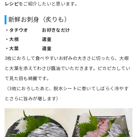
レシピ
をご紹介したいと思います。
新鮮お刺身（炙りも）
・タチウオ お好きなだけ
・大根 適量
・大葉 適量
3枚におろして食べやすいお好みの大きさに切ったら、大根
と大葉を添えてわさび醬油でいただきます。ピカピカしてい
て見た目も綺麗です。
（3枚におろしたあと、脱水シートに巻いてしばらく冷やす
とさらに旨みが増します）