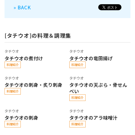
» BACK
[タチウオ]の料理＆調理集
タチウオ
タチウオ
タチウオの煮付け
タチウオの竜田揚げ
料理紹介
料理紹介
タチウオ
タチウオ
タチウオの刺身・炙り刺身
タチウオの天ぷら・骨せん
べい
料理紹介
料理紹介
タチウオ
タチウオ
タチウオの刺身
タチウオのアラ味噌汁
料理紹介
料理紹介