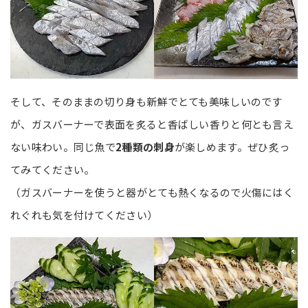
そして、そのままの切り身も新鮮でとても美味しいのです
が、ガスバーナーで表面を炙ると香ばしい香りと何とも言え
ない味わい。同じ魚で
2種類の刺身
が楽しめます。ぜひ炙っ
てみてください。
（ガスバーナーを使うと器がとても熱くなるので火傷にはく
れぐれも気を付けてください）