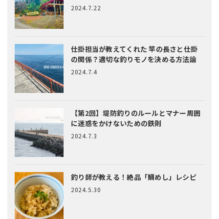
2024.7.22
仕掛担当が教えてくれた
竿の長さと仕掛
の関係？適切な釣りモノを決める方法論
2024.7.4
【第2回】堤防釣りのルールとマナー
周囲
に迷惑をかけないための鉄則
2024.7.3
釣り師が教える！絶品「鯛めし」レシピ
2024.5.30