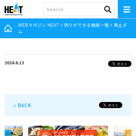
WEBマガジン HEAT
>
釣りができる施設一覧
>
青土ダ
ム
2024.6.13
» BACK