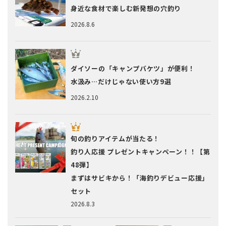
身近な食材で楽しむ新発想の穴釣り
2026.8.6
ダイソーの「キャンプバケツ」が便利！
水汲み…だけじゃない使い方9選
2026.2.10
旬の釣りアイテムが当たる！
釣り人応援 プレゼントキャンペーン！！【第
48弾】
まずはサビキから！「海釣りデビュー応援」
セット
2026.8.3