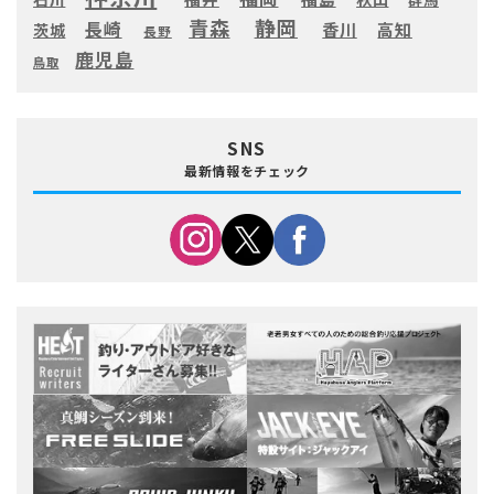
静岡
青森
長崎
高知
香川
茨城
長野
鹿児島
鳥取
SNS
最新情報をチェック