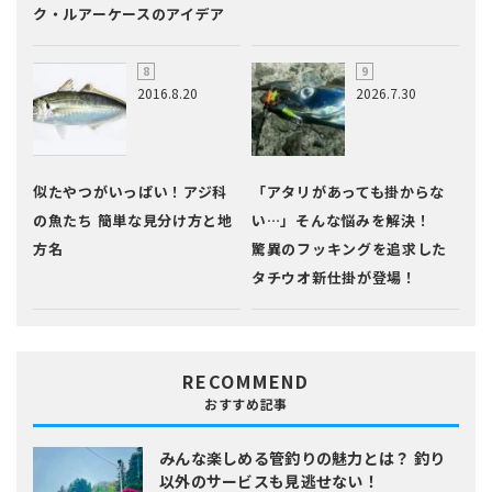
ク・ルアーケースのアイデア
2016.8.20
2026.7.30
似たやつがいっぱい！アジ科
「アタリがあっても掛からな
の魚たち 簡単な見分け方と地
い…」そんな悩みを解決！
方名
驚異のフッキングを追求した
タチウオ新仕掛が登場！
RECOMMEND
おすすめ記事
みんな楽しめる管釣りの魅力とは？
釣り
以外のサービスも見逃せない！