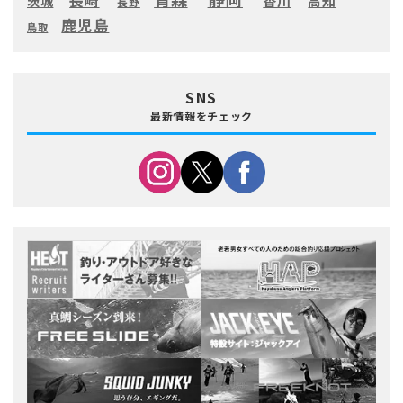
長崎
高知
香川
茨城
長野
鹿児島
鳥取
SNS
最新情報をチェック