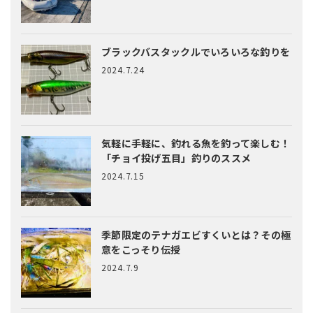
ブラックバスタックルでいろいろな釣りを
2024.7.24
気軽に手軽に、釣れる魚を釣って楽しむ！
「チョイ投げ五目」釣りのススメ
2024.7.15
季節限定のテナガエビすくいとは？
その極
意をこっそり伝授
2024.7.9