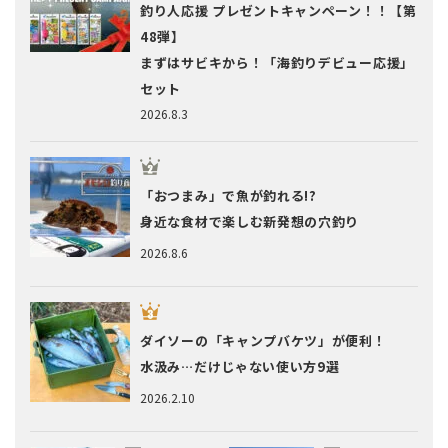
釣り人応援 プレゼントキャンペーン！！【第
48弾】
まずはサビキから！「海釣りデビュー応援」
セット
2026.8.3
「おつまみ」で魚が釣れる!?
身近な食材で楽しむ新発想の穴釣り
2026.8.6
ダイソーの「キャンプバケツ」が便利！
水汲み…だけじゃない使い方9選
2026.2.10