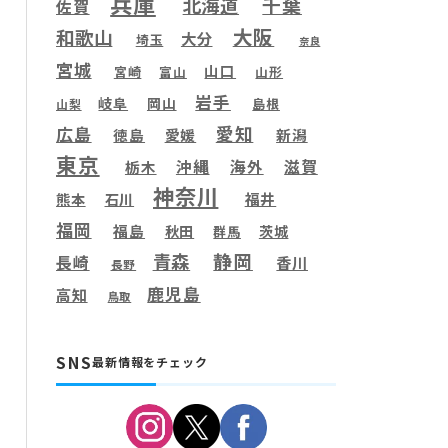
兵庫
千葉
北海道
佐賀
大阪
和歌山
大分
埼玉
奈良
宮城
山口
宮崎
富山
山形
岩手
岐阜
岡山
島根
山梨
愛知
広島
徳島
愛媛
新潟
東京
滋賀
沖縄
海外
栃木
神奈川
福井
熊本
石川
福岡
福島
秋田
茨城
群馬
静岡
青森
長崎
香川
長野
鹿児島
高知
鳥取
SNS
最新情報をチェック