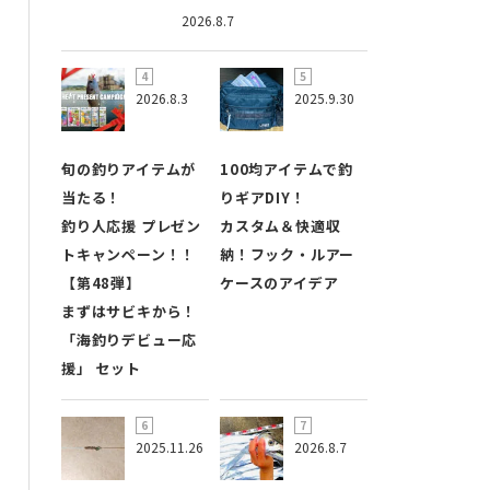
2026.8.7
2026.8.3
2025.9.30
旬の釣りアイテムが
100均アイテムで釣
当たる！
りギアDIY！
釣り人応援 プレゼン
カスタム＆快適収
トキャンペーン！！
納！フック・ルアー
【第48弾】
ケースのアイデア
まずはサビキから！
「海釣りデビュー応
援」 セット
2025.11.26
2026.8.7