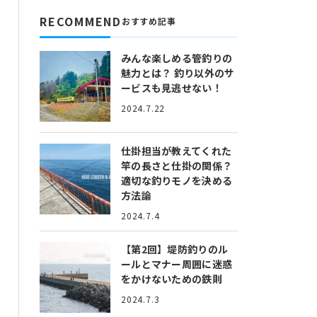
RECOMMEND
おすすめ記事
みんな楽しめる管釣りの
魅力とは？
釣り以外のサ
ービスも見逃せない！
2024.7.22
仕掛担当が教えてくれた
竿の長さと仕掛の関係？
適切な釣りモノを決める
方法論
2024.7.4
【第2回】堤防釣りのル
ールとマナー
周囲に迷惑
をかけないための鉄則
2024.7.3