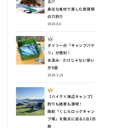
る!?
身近な食材で楽しむ新発想
の穴釣り
2026.8.6
ダイソーの「キャンプバケ
ツ」が便利！
水汲み…だけじゃない使い
方9選
2026.2.10
【バイク×海辺キャンプ】
釣りも絶景も満喫！
南紀「くじらロックキャン
プ場」を拠点に巡る1泊2日
旅