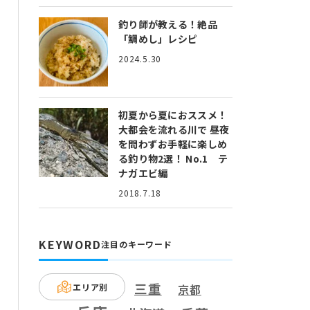
釣り師が教える！絶品
「鯛めし」レシピ
2024.5.30
初夏から夏におススメ！
大都会を流れる川で 昼夜
を問わずお手軽に楽しめ
る釣り物2選！ No.1 テ
ナガエビ編
2018.7.18
KEYWORD
注目のキーワード
三重
エリア別
京都