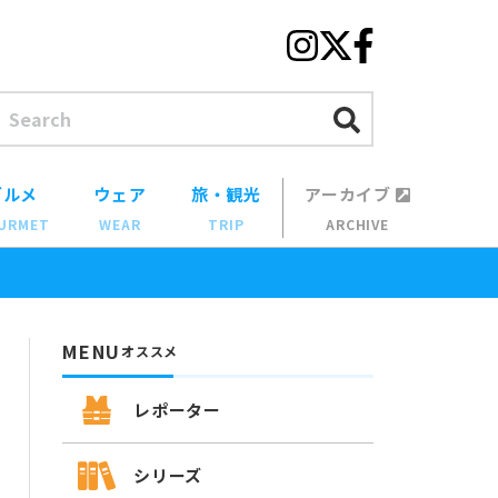
グルメ
ウェア
旅・観光
アーカイブ
URMET
WEAR
TRIP
ARCHIVE
MENU
オススメ
レポーター
シリーズ