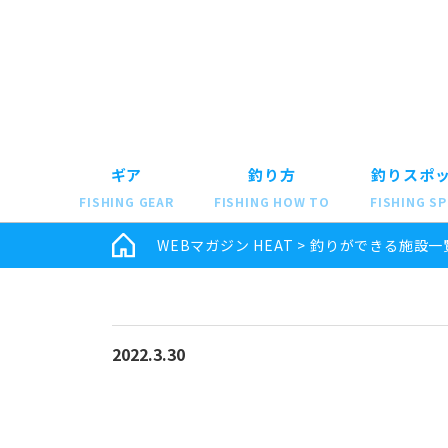
ギア
釣り方
釣りスポ
FISHING GEAR
FISHING HOW TO
FISHING S
WEBマガジン HEAT
>
釣りができる施設一
2022.3.30