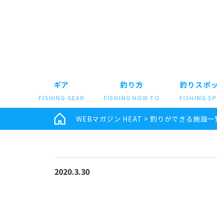
ギア
釣り方
釣りスポ
FISHING GEAR
FISHING HOW TO
FISHING S
WEBマガジン HEAT
>
釣りができる施設一
2020.3.30