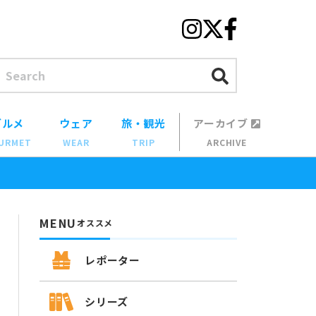
グルメ
ウェア
旅・観光
アーカイブ
URMET
WEAR
TRIP
ARCHIVE
MENU
オススメ
レポーター
シリーズ