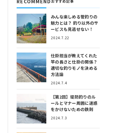
RECOMMEND
おすすめ記事
みんな楽しめる管釣りの
魅力とは？
釣り以外のサ
ービスも見逃せない！
2024.7.22
仕掛担当が教えてくれた
竿の長さと仕掛の関係？
適切な釣りモノを決める
方法論
2024.7.4
【第2回】堤防釣りのル
ールとマナー
周囲に迷惑
をかけないための鉄則
2024.7.3