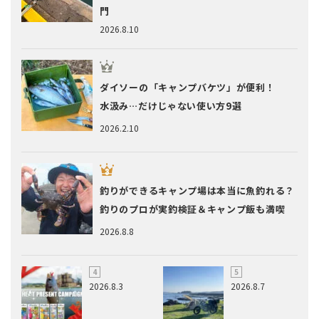
門
2026.8.10
ダイソーの「キャンプバケツ」が便利！
水汲み…だけじゃない使い方9選
2026.2.10
釣りができるキャンプ場は本当に魚釣れる？
釣りのプロが実釣検証＆キャンプ飯も満喫
2026.8.8
2026.8.3
2026.8.7