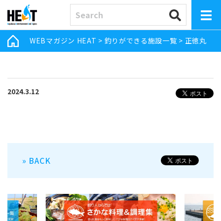
WEBマガジン HEAT
>
釣りができる施設一覧
>
正徳丸
2024.3.12
» BACK