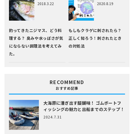
2018.3.22
2020.8.19
釣ってきたニジマス、どう料
もしもクラゲに刺されたら？
理する？ 臭みや水っぽさが気
正しく知ろう！刺されたとき
にならない調理法を考えてみ
の対処法
た。
RECOMMEND
おすすめ記事
大海原に漕ぎ出す醍醐味！
ゴムボートフ
ィッシングの魅力と出船までのステップ！
2024.7.31