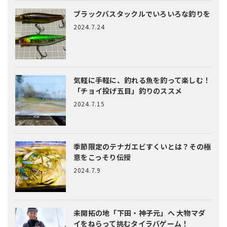
ブラックバスタックルでいろいろな釣りを
2024.7.24
気軽に手軽に、釣れる魚を釣って楽しむ！
「チョイ投げ五目」釣りのススメ
2024.7.15
季節限定のテナガエビすくいとは？
その極
意をこっそり伝授
2024.7.9
未開拓の地「下田・神子元」へ
大物マダ
イをねらって挑むタイラバゲーム！