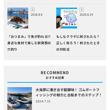
2026.8.6
2020.8.19
「おつまみ」で魚が釣れる!?
もしもクラゲに刺されたら？
身近な食材で楽しむ新発想の
正しく知ろう！刺されたとき
穴釣り
の対処法
RECOMMEND
おすすめ記事
大海原に漕ぎ出す醍醐味！
ゴムボートフ
ィッシングの魅力と出船までのステップ！
2024.7.31