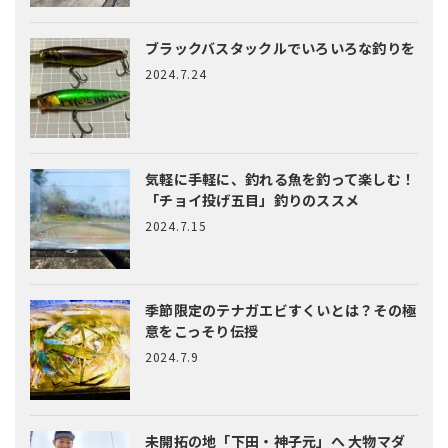
ブラックバスタックルでいろいろな釣りを
2024.7.24
気軽に手軽に、釣れる魚を釣って楽しむ！
「チョイ投げ五目」釣りのススメ
2024.7.15
季節限定のテナガエビすくいとは？
その極
意をこっそり伝授
2024.7.9
未開拓の地「下田・神子元」へ
大物マダ