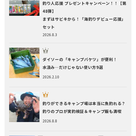
釣り人応援 プレゼントキャンペーン！！【第
48弾】
まずはサビキから！「海釣りデビュー応援」
セット
2026.8.3
ダイソーの「キャンプバケツ」が便利！
水汲み…だけじゃない使い方9選
2026.2.10
釣りができるキャンプ場は本当に魚釣れる？
釣りのプロが実釣検証＆キャンプ飯も満喫
2026.8.8