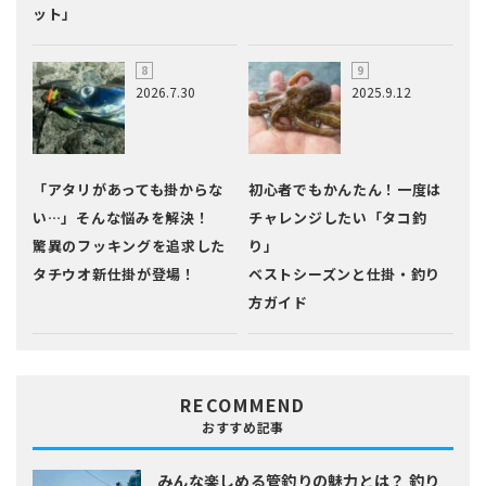
ット」
2026.7.30
2025.9.12
「アタリがあっても掛からな
初心者でもかんたん！一度は
い…」そんな悩みを解決！
チャレンジしたい「タコ釣
驚異のフッキングを追求した
り」
タチウオ新仕掛が登場！
ベストシーズンと仕掛・釣り
方ガイド
RECOMMEND
おすすめ記事
みんな楽しめる管釣りの魅力とは？
釣り