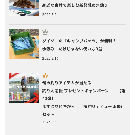
身近な食材で楽しむ新発想の穴釣り
2026.8.6
ダイソーの「キャンプバケツ」が便利！
水汲み…だけじゃない使い方9選
2026.2.10
旬の釣りアイテムが当たる！
釣り人応援 プレゼントキャンペーン！！【第
48弾】
まずはサビキから！「海釣りデビュー応援」
セット
2026.8.3