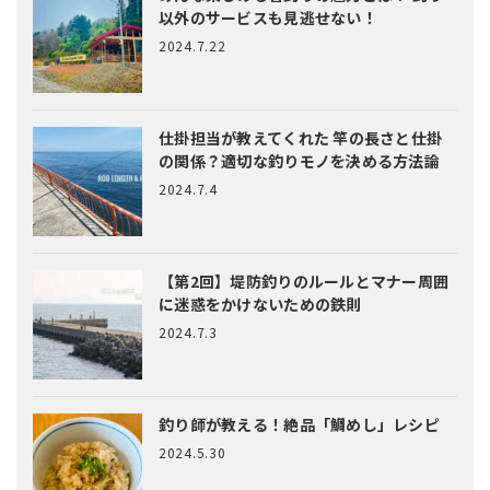
以外のサービスも見逃せない！
2024.7.22
仕掛担当が教えてくれた
竿の長さと仕掛
の関係？適切な釣りモノを決める方法論
2024.7.4
【第2回】堤防釣りのルールとマナー
周囲
に迷惑をかけないための鉄則
2024.7.3
釣り師が教える！絶品「鯛めし」レシピ
2024.5.30