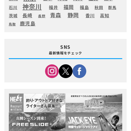
神奈川
福岡
福井
福島
秋田
石川
群馬
静岡
青森
長崎
高知
香川
茨城
長野
鹿児島
鳥取
SNS
最新情報をチェック