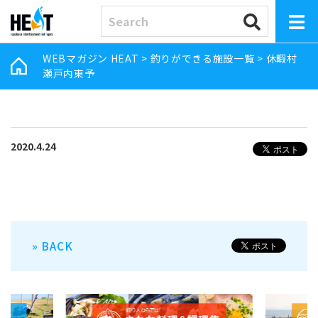
WEBマガジン HEAT
>
釣りができる施設一覧
>
休暇村
瀬戸内東予
2020.4.24
» BACK