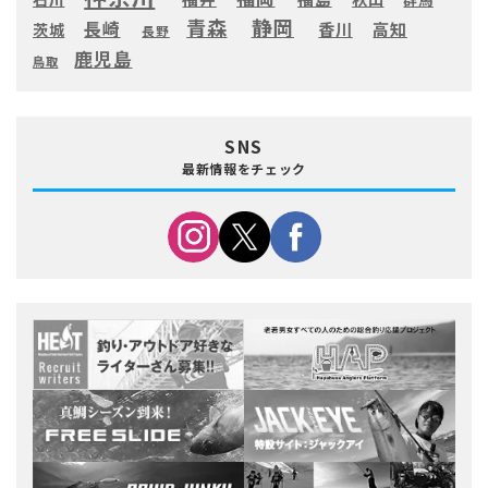
静岡
青森
長崎
高知
香川
茨城
長野
鹿児島
鳥取
SNS
最新情報をチェック