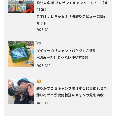
釣り人応援 プレゼントキャンペーン！！【第
48弾】
まずはサビキから！「海釣りデビュー応援」
セット
2026.8.3
ダイソーの「キャンプバケツ」が便利！
水汲み…だけじゃない使い方9選
2026.2.10
釣りができるキャンプ場は本当に魚釣れる？
釣りのプロが実釣検証＆キャンプ飯も満喫
2026.8.8