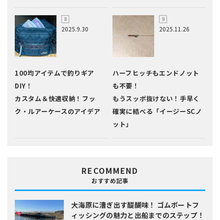
2025.9.30
2025.11.26
100均アイテムで釣りギア
ハーフヒッチもエンドノット
DIY！
も不要！
カスタム＆快適収納！フッ
もうスッポ抜けない！手早く
ク・ルアーケースのアイデア
確実に結べる「イージーSCノ
ット」
RECOMMEND
おすすめ記事
大海原に漕ぎ出す醍醐味！
ゴムボートフ
ィッシングの魅力と出船までのステップ！