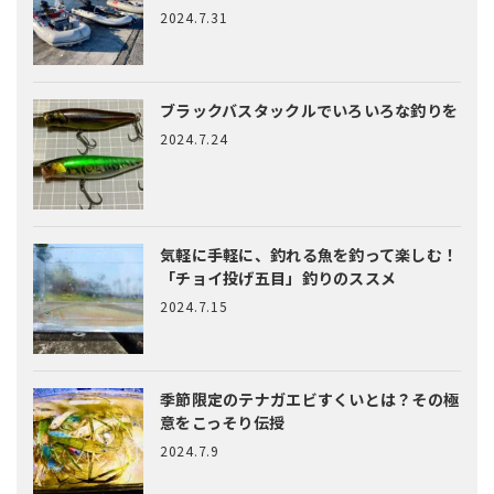
2024.7.31
ブラックバスタックルでいろいろな釣りを
2024.7.24
気軽に手軽に、釣れる魚を釣って楽しむ！
「チョイ投げ五目」釣りのススメ
2024.7.15
季節限定のテナガエビすくいとは？
その極
意をこっそり伝授
2024.7.9