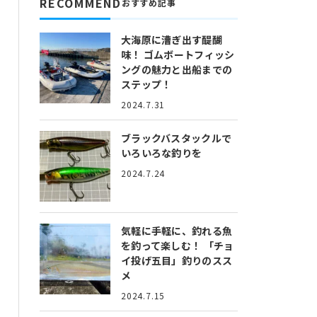
RECOMMEND
おすすめ記事
大海原に漕ぎ出す醍醐
味！
ゴムボートフィッシ
ングの魅力と出船までの
ステップ！
2024.7.31
ブラックバスタックルで
いろいろな釣りを
2024.7.24
気軽に手軽に、釣れる魚
を釣って楽しむ！
「チョ
イ投げ五目」釣りのスス
メ
2024.7.15