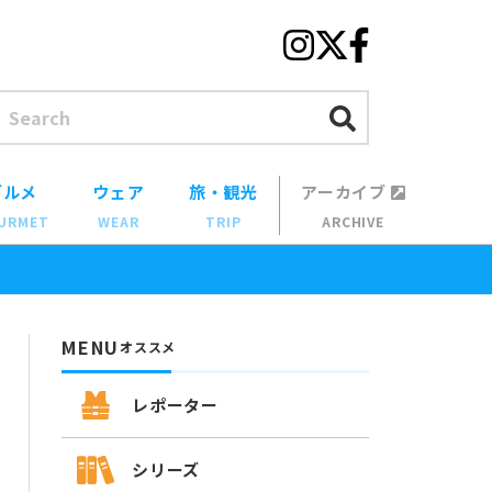
グルメ
ウェア
旅・観光
アーカイブ
URMET
WEAR
TRIP
ARCHIVE
MENU
オススメ
レポーター
シリーズ