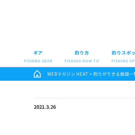
ギア
釣り方
釣りスポ
FISHING GEAR
FISHING HOW TO
FISHING S
WEBマガジン HEAT
>
釣りができる施設一
2021.3.26