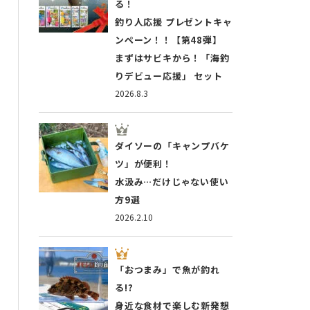
る！
釣り人応援 プレゼントキャ
ンペーン！！【第48弾】
まずはサビキから！「海釣
りデビュー応援」 セット
2026.8.3
ダイソーの「キャンプバケ
ツ」が便利！
水汲み…だけじゃない使い
方9選
2026.2.10
「おつまみ」で魚が釣れ
る!?
身近な食材で楽しむ新発想