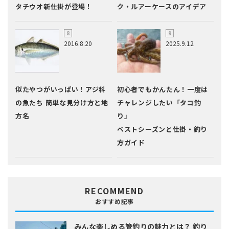
タチウオ新仕掛が登場！
ク・ルアーケースのアイデア
2016.8.20
2025.9.12
似たやつがいっぱい！アジ科
初心者でもかんたん！一度は
の魚たち 簡単な見分け方と地
チャレンジしたい「タコ釣
方名
り」
ベストシーズンと仕掛・釣り
方ガイド
RECOMMEND
おすすめ記事
みんな楽しめる管釣りの魅力とは？
釣り