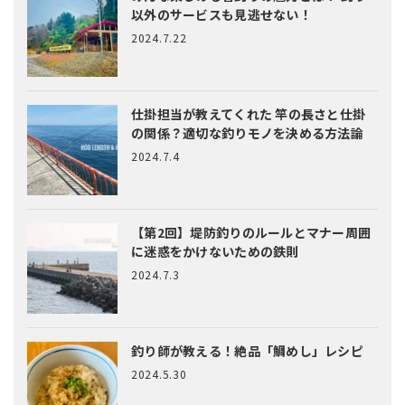
以外のサービスも見逃せない！
2024.7.22
仕掛担当が教えてくれた
竿の長さと仕掛
の関係？適切な釣りモノを決める方法論
2024.7.4
【第2回】堤防釣りのルールとマナー
周囲
に迷惑をかけないための鉄則
2024.7.3
釣り師が教える！絶品「鯛めし」レシピ
2024.5.30