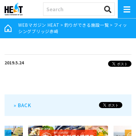
WEBマガジン HEAT
>
釣りができる施設一覧
>
フィッ
シングブリッジ赤崎
2019.5.24
» BACK