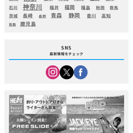
神奈川
福岡
福井
福島
秋田
石川
群馬
静岡
青森
長崎
高知
香川
茨城
長野
鹿児島
鳥取
SNS
最新情報をチェック