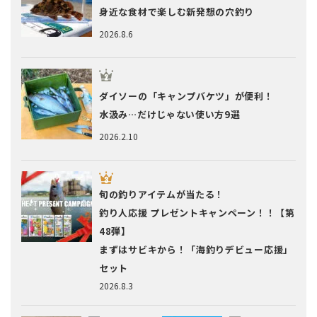
身近な食材で楽しむ新発想の穴釣り
2026.8.6
ダイソーの「キャンプバケツ」が便利！
水汲み…だけじゃない使い方9選
2026.2.10
旬の釣りアイテムが当たる！
釣り人応援 プレゼントキャンペーン！！【第
48弾】
まずはサビキから！「海釣りデビュー応援」
セット
2026.8.3