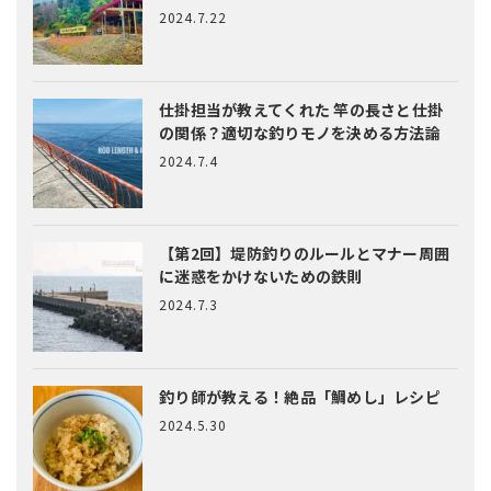
2024.7.22
仕掛担当が教えてくれた
竿の長さと仕掛
の関係？適切な釣りモノを決める方法論
2024.7.4
【第2回】堤防釣りのルールとマナー
周囲
に迷惑をかけないための鉄則
2024.7.3
釣り師が教える！絶品「鯛めし」レシピ
2024.5.30