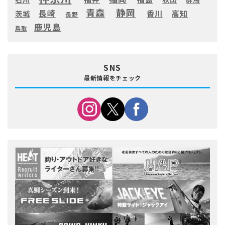
静岡
青森
長崎
高知
香川
茨城
長野
鹿児島
鳥取
SNS
最新情報をチェック