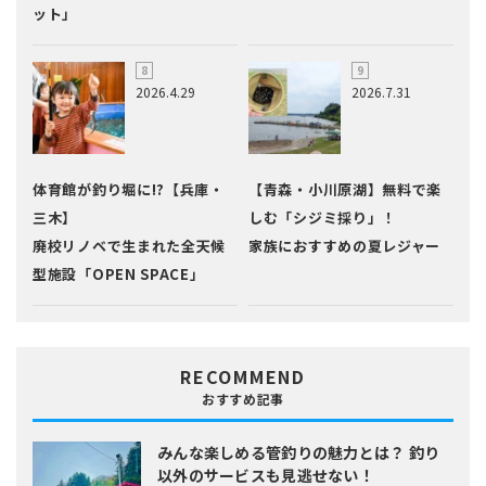
ット」
2026.4.29
2026.7.31
体育館が釣り堀に!?【兵庫・
【青森・小川原湖】無料で楽
三木】
しむ「シジミ採り」！
廃校リノベで生まれた全天候
家族におすすめの夏レジャー
型施設「OPEN SPACE」
RECOMMEND
おすすめ記事
みんな楽しめる管釣りの魅力とは？
釣り
以外のサービスも見逃せない！