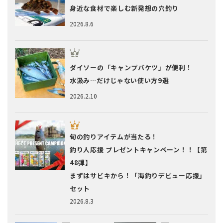
身近な食材で楽しむ新発想の穴釣り
2026.8.6
ダイソーの「キャンプバケツ」が便利！
水汲み…だけじゃない使い方9選
2026.2.10
旬の釣りアイテムが当たる！
釣り人応援 プレゼントキャンペーン！！【第
48弾】
まずはサビキから！「海釣りデビュー応援」
セット
2026.8.3