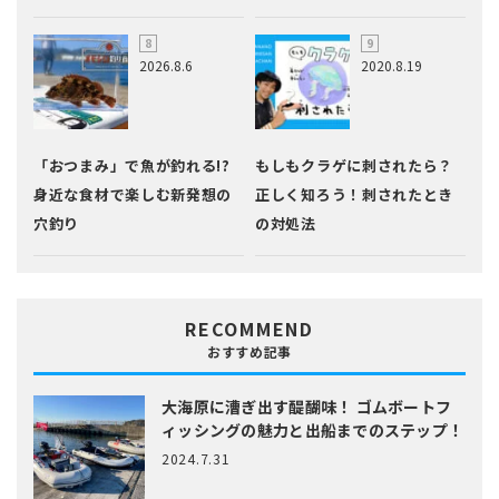
2026.8.6
2020.8.19
「おつまみ」で魚が釣れる!?
もしもクラゲに刺されたら？
身近な食材で楽しむ新発想の
正しく知ろう！刺されたとき
穴釣り
の対処法
RECOMMEND
おすすめ記事
大海原に漕ぎ出す醍醐味！
ゴムボートフ
ィッシングの魅力と出船までのステップ！
2024.7.31