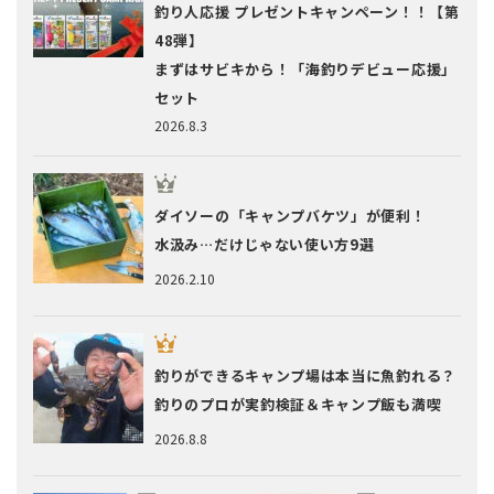
釣り人応援 プレゼントキャンペーン！！【第
48弾】
まずはサビキから！「海釣りデビュー応援」
セット
2026.8.3
ダイソーの「キャンプバケツ」が便利！
水汲み…だけじゃない使い方9選
2026.2.10
釣りができるキャンプ場は本当に魚釣れる？
釣りのプロが実釣検証＆キャンプ飯も満喫
2026.8.8