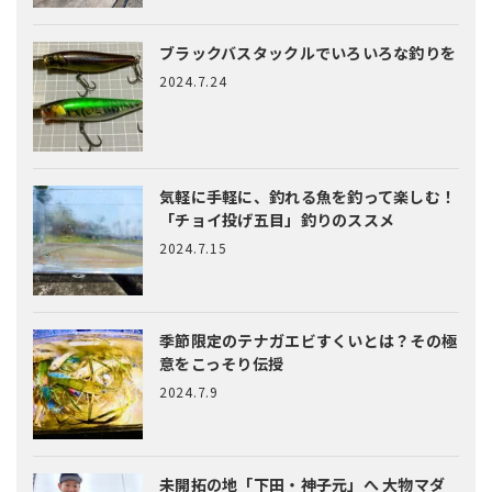
ブラックバスタックルでいろいろな釣りを
2024.7.24
気軽に手軽に、釣れる魚を釣って楽しむ！
「チョイ投げ五目」釣りのススメ
2024.7.15
季節限定のテナガエビすくいとは？
その極
意をこっそり伝授
2024.7.9
未開拓の地「下田・神子元」へ
大物マダ