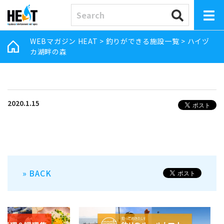
WEBマガジン HEAT
>
釣りができる施設一覧
>
ハイヅ
カ湖畔の森
2020.1.15
» BACK