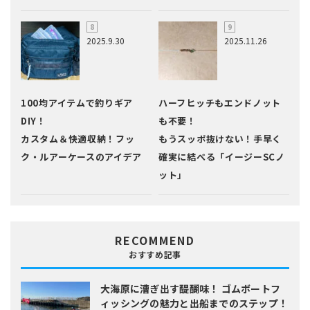
2025.9.30
2025.11.26
100均アイテムで釣りギア
ハーフヒッチもエンドノット
DIY！
も不要！
カスタム＆快適収納！フッ
もうスッポ抜けない！手早く
ク・ルアーケースのアイデア
確実に結べる「イージーSCノ
ット」
RECOMMEND
おすすめ記事
大海原に漕ぎ出す醍醐味！
ゴムボートフ
ィッシングの魅力と出船までのステップ！