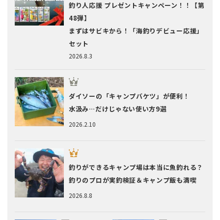
釣り人応援 プレゼントキャンペーン！！【第
48弾】
まずはサビキから！「海釣りデビュー応援」
セット
2026.8.3
ダイソーの「キャンプバケツ」が便利！
水汲み…だけじゃない使い方9選
2026.2.10
釣りができるキャンプ場は本当に魚釣れる？
釣りのプロが実釣検証＆キャンプ飯も満喫
2026.8.8