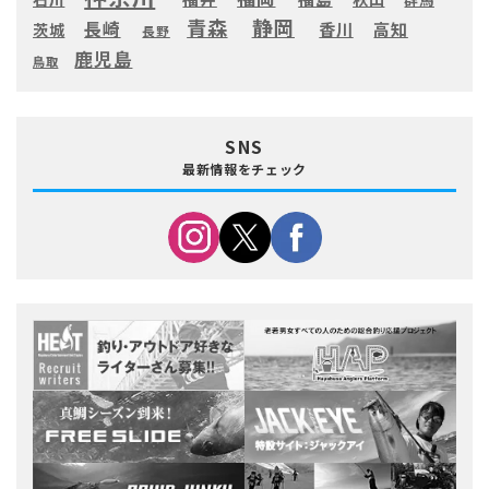
静岡
青森
長崎
高知
香川
茨城
長野
鹿児島
鳥取
SNS
最新情報をチェック