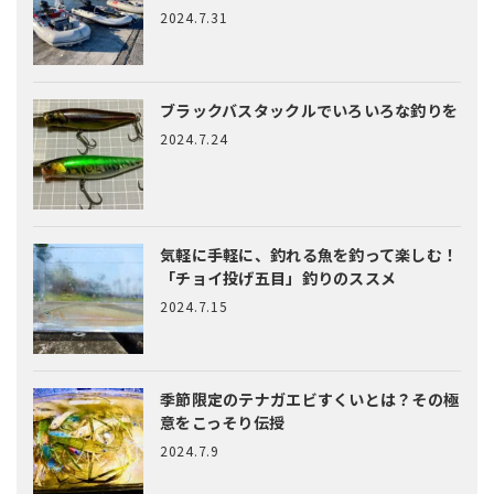
2024.7.31
ブラックバスタックルでいろいろな釣りを
2024.7.24
気軽に手軽に、釣れる魚を釣って楽しむ！
「チョイ投げ五目」釣りのススメ
2024.7.15
季節限定のテナガエビすくいとは？
その極
意をこっそり伝授
2024.7.9