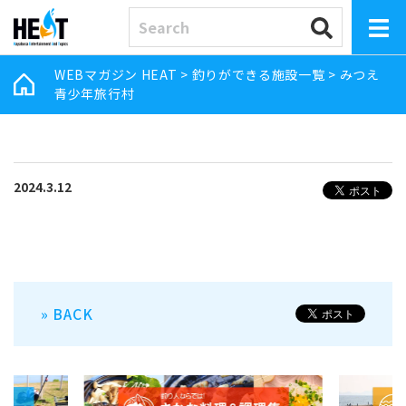
WEBマガジン HEAT
>
釣りができる施設一覧
>
みつえ
青少年旅行村
2024.3.12
» BACK