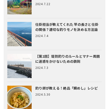
2024.7.22
仕掛担当が教えてくれた
竿の長さと仕掛
の関係？適切な釣りモノを決める方法論
2024.7.4
【第2回】堤防釣りのルールとマナー
周囲
に迷惑をかけないための鉄則
2024.7.3
釣り師が教える！絶品「鯛めし」レシピ
2024.5.30