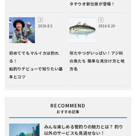
タチウオ新仕掛が登場！
2026.8.5
2016.8.20
初めてでもマルイカは釣れ
似たやつがいっぱい！アジ科
る！
の魚たち 簡単な見分け方と地
船釣りデビューで知りたい基
方名
本とコツ
RECOMMEND
おすすめ記事
みんな楽しめる管釣りの魅力とは？
釣り
以外のサービスも見逃せない！