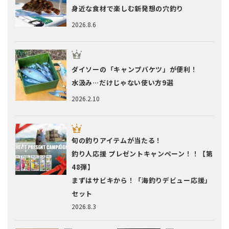
身近な食材で楽しむ新発想の穴釣り
2026.8.6
ダイソーの「キャンプバケツ」が便利！
水汲み…だけじゃない使い方9選
2026.2.10
旬の釣りアイテムが当たる！
釣り人応援 プレゼントキャンペーン！！【第
48弾】
まずはサビキから！「海釣りデビュー応援」
セット
2026.8.3