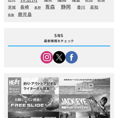
静岡
青森
長崎
高知
香川
茨城
長野
鹿児島
鳥取
SNS
最新情報をチェック