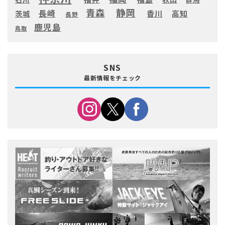
静岡
青森
長崎
高知
香川
茨城
長野
鹿児島
鳥取
SNS
最新情報をチェック