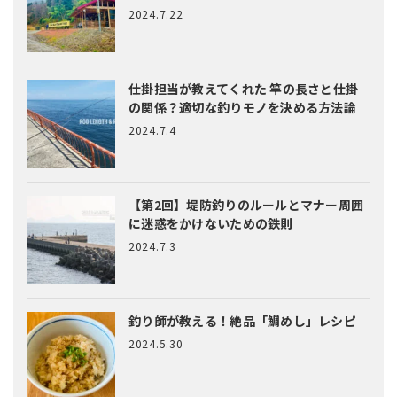
2024.7.22
仕掛担当が教えてくれた
竿の長さと仕掛
の関係？適切な釣りモノを決める方法論
2024.7.4
【第2回】堤防釣りのルールとマナー
周囲
に迷惑をかけないための鉄則
2024.7.3
釣り師が教える！絶品「鯛めし」レシピ
2024.5.30