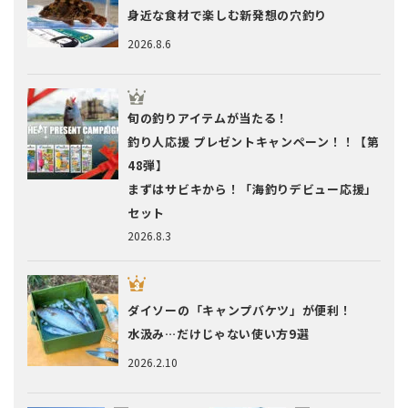
身近な食材で楽しむ新発想の穴釣り
2026.8.6
旬の釣りアイテムが当たる！
釣り人応援 プレゼントキャンペーン！！【第
48弾】
まずはサビキから！「海釣りデビュー応援」
セット
2026.8.3
ダイソーの「キャンプバケツ」が便利！
水汲み…だけじゃない使い方9選
2026.2.10