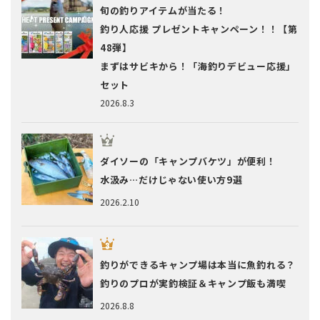
旬の釣りアイテムが当たる！
釣り人応援 プレゼントキャンペーン！！【第
48弾】
まずはサビキから！「海釣りデビュー応援」
セット
2026.8.3
ダイソーの「キャンプバケツ」が便利！
水汲み…だけじゃない使い方9選
2026.2.10
釣りができるキャンプ場は本当に魚釣れる？
釣りのプロが実釣検証＆キャンプ飯も満喫
2026.8.8