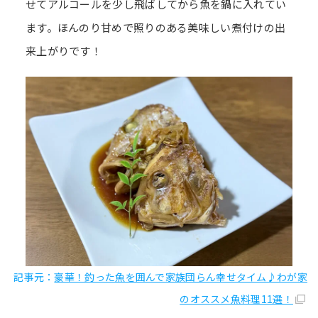
せてアルコールを少し飛ばしてから魚を鍋に入れてい
ます。ほんのり甘めで照りのある美味しい煮付けの出
来上がりです！
記事元：
豪華！釣った魚を囲んで家族団らん幸せタイム♪わが家
のオススメ魚料理11選！