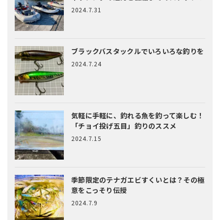
2024.7.31
ブラックバスタックルでいろいろな釣りを
2024.7.24
気軽に手軽に、釣れる魚を釣って楽しむ！
「チョイ投げ五目」釣りのススメ
2024.7.15
季節限定のテナガエビすくいとは？
その極
意をこっそり伝授
2024.7.9