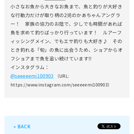
小さなお魚から大きなお魚まで、魚と釣りが大好き
な行動力だけが取り柄の2児のかあちゃんアングラ
ー！ 家族の協力のお陰で、少しでも時間があれば
魚を求めて釣りばっかり行っています！ ルアーフ
ィッシングメイン、でもエサ釣りも大好き♪ その
とき釣れる「旬」の魚に出会うため、ショアからオ
フショアまで魚を追い続けています!!
インスタグラム：
@seeeeemi100903
（URL:
https://www.instagram.com/seeeeemi100903）
» BACK