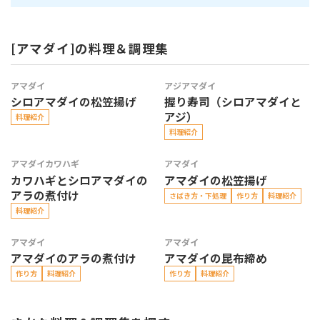
[アマダイ]の料理＆調理集
アマダイ
アジ
アマダイ
シロアマダイの松笠揚げ
握り寿司（シロアマダイと
アジ）
料理紹介
料理紹介
アマダイ
カワハギ
アマダイ
カワハギとシロアマダイの
アマダイの松笠揚げ
アラの煮付け
さばき方・下処理
作り方
料理紹介
料理紹介
アマダイ
アマダイ
アマダイのアラの煮付け
アマダイの昆布締め
作り方
料理紹介
作り方
料理紹介