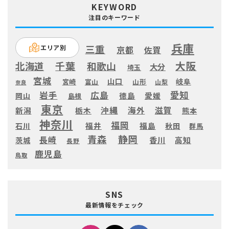
KEYWORD
注目のキーワード
兵庫
三重
エリア別
京都
佐賀
大阪
千葉
北海道
和歌山
大分
埼玉
宮城
山口
岐阜
宮崎
富山
山形
山梨
奈良
愛知
広島
岩手
徳島
愛媛
岡山
島根
東京
滋賀
沖縄
海外
新潟
栃木
熊本
神奈川
福岡
福井
福島
秋田
石川
群馬
静岡
青森
長崎
高知
香川
茨城
長野
鹿児島
鳥取
SNS
最新情報をチェック