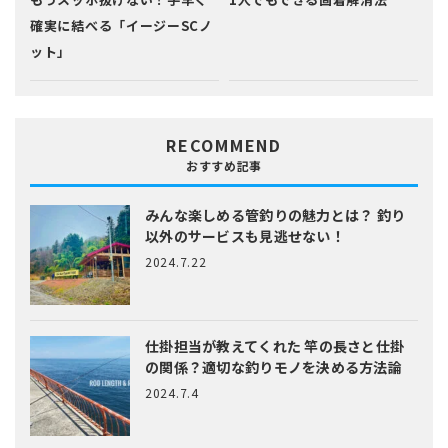
確実に結べる「イージーSCノ
ット」
RECOMMEND
おすすめ記事
みんな楽しめる管釣りの魅力とは？
釣り
以外のサービスも見逃せない！
2024.7.22
仕掛担当が教えてくれた
竿の長さと仕掛
の関係？適切な釣りモノを決める方法論
2024.7.4