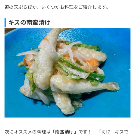
道の天ぷらほか、いくつかお料理をご紹介します。
キスの南蛮漬け
次にオススメの料理は
「南蛮漬け」
です！ 「え!? キスで