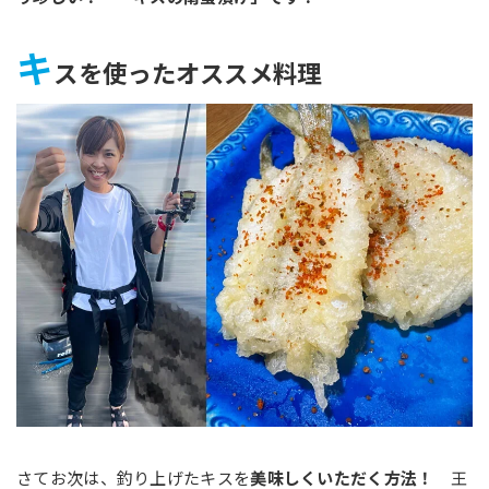
キ
スを使ったオススメ料理
さてお次は、釣り上げたキスを
美味しくいただく方法！
王