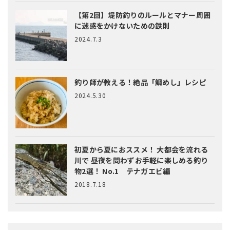
【第2回】堤防釣りのルールとマナー
周囲
に迷惑をかけないための鉄則
2024.7.3
釣り師が教える！絶品「鯛めし」レシピ
2024.5.30
初夏から夏におススメ！ 大都会を流れる
川で 昼夜を問わずお手軽に楽しめる釣り
物2選！ No.1 テナガエビ編
2018.7.18