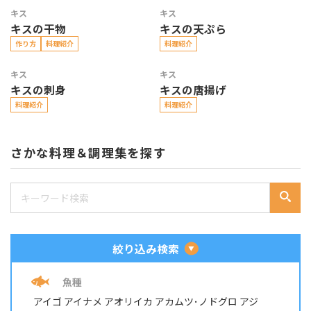
キス
キス
キスの干物
キスの天ぷら
作り方
料理紹介
料理紹介
キス
キス
キスの刺身
キスの唐揚げ
料理紹介
料理紹介
さかな料理＆調理集を探す
絞り込み検索
魚種
アイゴ
アイナメ
アオリイカ
アカムツ･ノドグロ
アジ