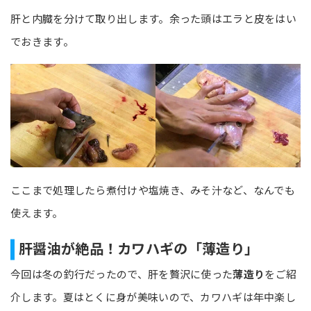
肝と内臓を分けて取り出します。余った頭はエラと皮をはい
でおきます。
ここまで処理したら煮付けや塩焼き、みそ汁など、なんでも
使えます。
肝醤油が絶品！カワハギの「薄造り」
今回は冬の釣行だったので、肝を贅沢に使った
薄造り
をご紹
介します。夏はとくに身が美味いので、カワハギは年中楽し