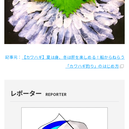
記事元：
【カワハギ】夏は身、冬は肝を楽しめる！船からねらう
「カワハギ釣り」のはじめ方
レポーター
REPORTER