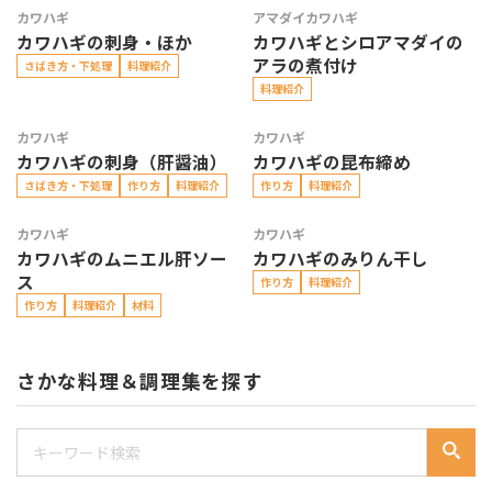
カワハギ
アマダイ
カワハギ
カワハギの刺身・ほか
カワハギとシロアマダイの
アラの煮付け
さばき方・下処理
料理紹介
料理紹介
カワハギ
カワハギ
カワハギの刺身（肝醤油）
カワハギの昆布締め
さばき方・下処理
作り方
料理紹介
作り方
料理紹介
カワハギ
カワハギ
カワハギのムニエル肝ソー
カワハギのみりん干し
ス
作り方
料理紹介
作り方
料理紹介
材料
さかな料理＆調理集を探す