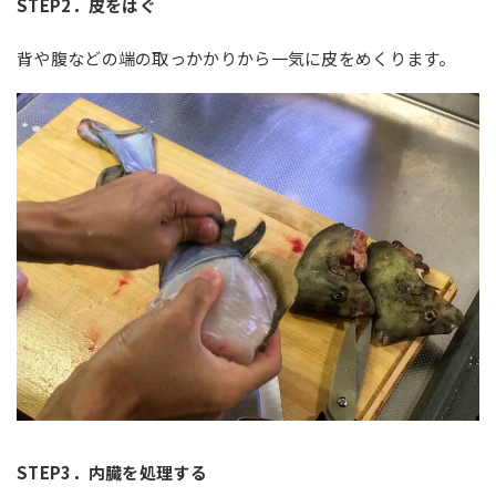
STEP2
．皮をはぐ
背や腹などの端の取っかかりから一気に皮をめくります。
STEP3
．内臓を処理する