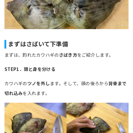
まずはさばいて下準備
まずは、釣れたカワハギの
さばき方
をご紹介します。
STEP1
．頭と身を分ける
カワハギの
ツノを外し
ます。そして、頭の後ろから
背骨まで
切れ込み
を入れます。