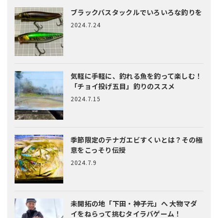
ブラックバスタックルでいろいろな釣りを
2024.7.24
気軽に手軽に、釣れる魚を釣って楽しむ！
「チョイ投げ五目」釣りのススメ
2024.7.15
季節限定のテナガエビすくいとは？
その極
意をこっそり伝授
2024.7.9
未開拓の地「下田・神子元」へ
大物マダ
イをねらって挑むタイラバゲーム！