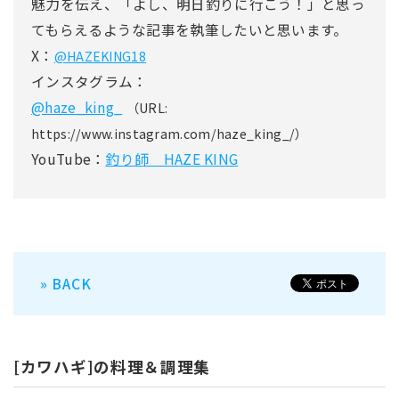
魅力を伝え、「よし、明日釣りに行こう！」と思っ
てもらえるような記事を執筆したいと思います。
X：
@HAZEKING18
インスタグラム：
@haze_king_
（URL:
https://www.instagram.com/haze_king_/）
YouTube：
釣り師 HAZE KING
» BACK
[カワハギ]の料理＆調理集