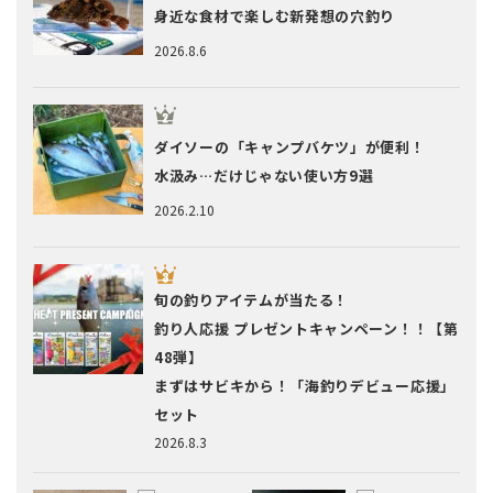
身近な食材で楽しむ新発想の穴釣り
2026.8.6
ダイソーの「キャンプバケツ」が便利！
水汲み…だけじゃない使い方9選
2026.2.10
旬の釣りアイテムが当たる！
釣り人応援 プレゼントキャンペーン！！【第
48弾】
まずはサビキから！「海釣りデビュー応援」
セット
2026.8.3