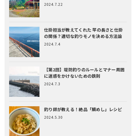
2024.7.22
仕掛担当が教えてくれた
竿の長さと仕掛
の関係？適切な釣りモノを決める方法論
2024.7.4
【第2回】堤防釣りのルールとマナー
周囲
に迷惑をかけないための鉄則
2024.7.3
釣り師が教える！絶品「鯛めし」レシピ
2024.5.30