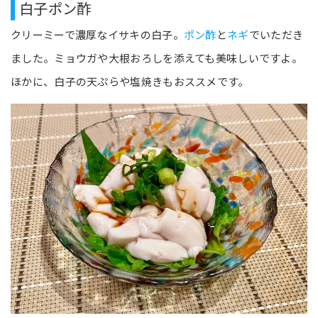
白子ポン酢
クリーミーで濃厚なイサキの白子。
ポン酢
と
ネギ
でいただき
ました。ミョウガや大根おろしを添えても美味しいですよ。
ほかに、白子の天ぷらや塩焼きもおススメです。