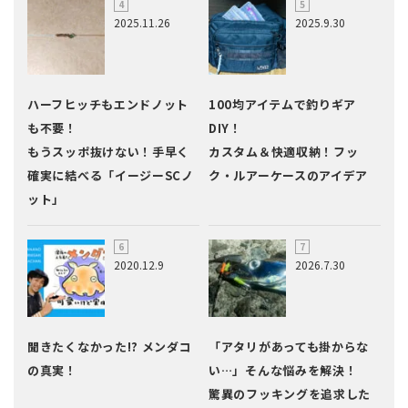
2025.11.26
2025.9.30
ハーフヒッチもエンドノット
100均アイテムで釣りギア
も不要！
DIY！
もうスッポ抜けない！手早く
カスタム＆快適収納！フッ
確実に結べる「イージーSCノ
ク・ルアーケースのアイデア
ット」
2020.12.9
2026.7.30
聞きたくなかった!? メンダコ
「アタリがあっても掛からな
の真実！
い…」そんな悩みを解決！
驚異のフッキングを追求した