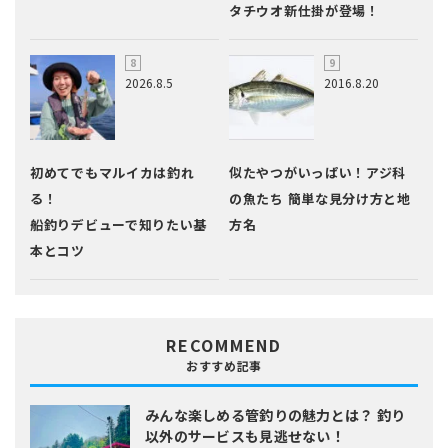
タチウオ新仕掛が登場！
2026.8.5
2016.8.20
初めてでもマルイカは釣れ
似たやつがいっぱい！アジ科
る！
の魚たち 簡単な見分け方と地
船釣りデビューで知りたい基
方名
本とコツ
RECOMMEND
おすすめ記事
みんな楽しめる管釣りの魅力とは？
釣り
以外のサービスも見逃せない！