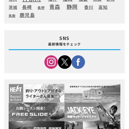
静岡
青森
長崎
高知
香川
茨城
長野
鹿児島
鳥取
SNS
最新情報をチェック