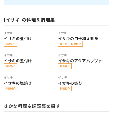
[イサキ]の料理＆調理集
イサキ
イサキ
イサキの煮付け
イサキの白子和え刺身
料理紹介
作り方
料理紹介
イサキ
イサキ
イサキの煮付け
イサキのアクアパッツァ
料理紹介
料理紹介
イサキ
イサキ
イサキの塩焼き
イサキの炙り
料理紹介
料理紹介
さかな料理＆調理集を探す