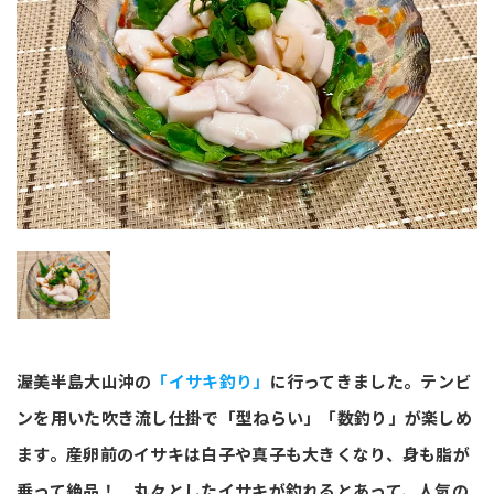
渥美半島大山沖の
「イサキ釣り」
に行ってきました。テンビ
ンを用いた吹き流し仕掛で「型ねらい」「数釣り」が楽しめ
ます。産卵前のイサキは白子や真子も大きくなり、身も脂が
乗って絶品！ 丸々としたイサキが釣れるとあって、人気の