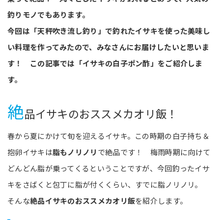
釣りモノでもあります。
今回は「天秤吹き流し釣り」で釣れたイサキを使った美味し
い料理を作ってみたので、みなさんにお届けしたいと思いま
す！ この記事では「イサキの白子ポン酢」をご紹介しま
す。
絶
品イサキのおススメカオリ飯！
春から夏にかけて旬を迎えるイサキ。この時期の白子持ち＆
抱卵イサキは
脂もノリノリ
で絶品です！ 梅雨時期に向けて
どんどん脂が乗ってくるということですが、今回釣ったイサ
キをさばくと包丁に脂が付くくらい、すでに脂ノリノリ。
そんな
絶品イサキのおススメカオリ飯
を紹介します。