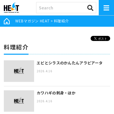
WEBマガジン HEAT
>
料理紹介
料理紹介
エビとシラスのかんたんアラビアータ
2026.4.16
カワハギの刺身・ほか
2026.4.16