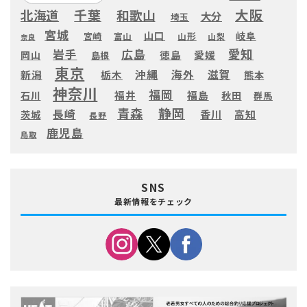
大阪
千葉
北海道
和歌山
大分
埼玉
宮城
山口
岐阜
宮崎
富山
山形
山梨
奈良
愛知
広島
岩手
徳島
愛媛
岡山
島根
東京
滋賀
沖縄
海外
新潟
栃木
熊本
神奈川
福岡
福井
福島
秋田
石川
群馬
静岡
青森
長崎
高知
香川
茨城
長野
鹿児島
鳥取
SNS
最新情報をチェック