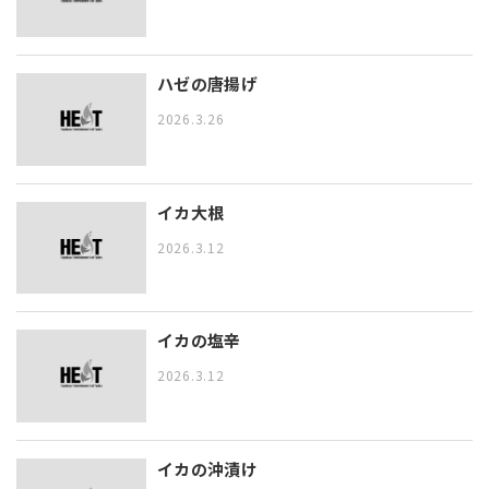
ハゼの唐揚げ
2026.3.26
イカ大根
2026.3.12
イカの塩辛
2026.3.12
イカの沖漬け