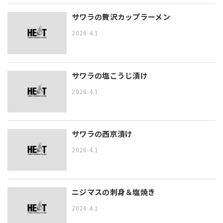
サワラの贅沢カップラーメン
2026.4.1
サワラの塩こうじ漬け
2026.4.1
サワラの西京漬け
2026.4.1
ニジマスの刺身＆塩焼き
2026.4.1