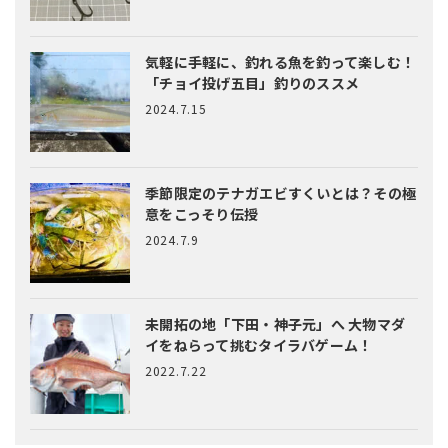
気軽に手軽に、釣れる魚を釣って楽しむ！
「チョイ投げ五目」釣りのススメ
2024.7.15
季節限定のテナガエビすくいとは？
その極
意をこっそり伝授
2024.7.9
未開拓の地「下田・神子元」へ
大物マダ
イをねらって挑むタイラバゲーム！
2022.7.22