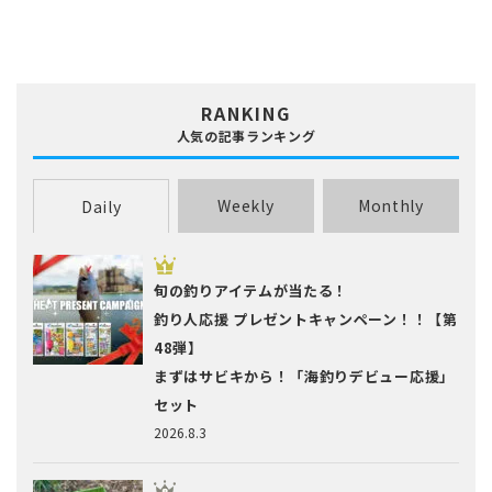
RANKING
人気の記事ランキング
Weekly
Monthly
Daily
旬の釣りアイテムが当たる！
釣り人応援 プレゼントキャンペーン！！【第
48弾】
まずはサビキから！「海釣りデビュー応援」
セット
2026.8.3