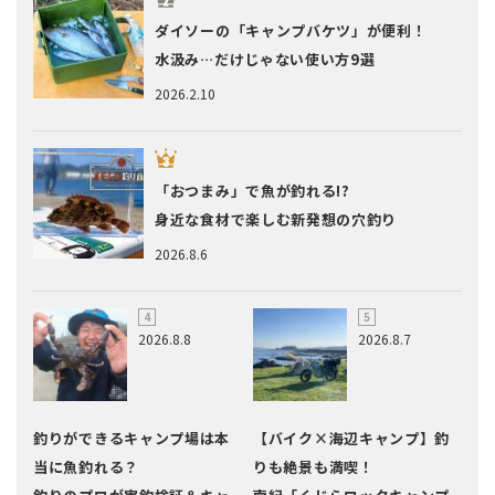
ダイソーの「キャンプバケツ」が便利！
水汲み…だけじゃない使い方9選
2026.2.10
「おつまみ」で魚が釣れる!?
身近な食材で楽しむ新発想の穴釣り
2026.8.6
2026.8.8
2026.8.7
釣りができるキャンプ場は本
【バイク×海辺キャンプ】釣
当に魚釣れる？
りも絶景も満喫！