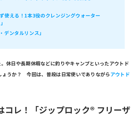
ず使える！1本3役のクレンジングウォーター
D」
・デンタルリンス」
た。休日や長期休暇などに釣りやキャンプといったアウトド
しょうか？ 今回は、普段は日常使いでありながら
アウトド
はコレ！「ジップロック® フリーザ