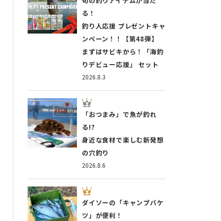
旬の釣りアイテムが当た
る！
釣り人応援 プレゼントキャ
ンペーン！！【第48弾】
まずはサビキから！「海釣
りデビュー応援」 セット
2026.8.3
「おつまみ」で魚が釣れ
る!?
身近な食材で楽しむ新発想
の穴釣り
2026.8.6
ダイソーの「キャンプバケ
ツ」が便利！