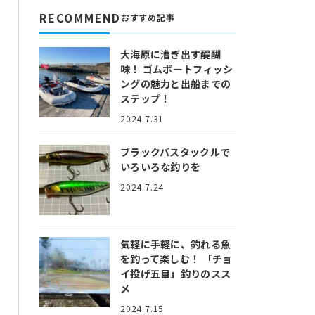
RECOMMEND
おすすめ記事
大海原に漕ぎ出す醍醐
味！
ゴムボートフィッシ
ングの魅力と出船までの
ステップ！
2024.7.31
ブラックバスタックルで
いろいろな釣りを
2024.7.24
気軽に手軽に、釣れる魚
を釣って楽しむ！
「チョ
イ投げ五目」釣りのスス
メ
2024.7.15