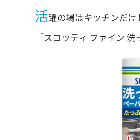
活
躍の場はキッチンだけ
「スコッティ ファイン 