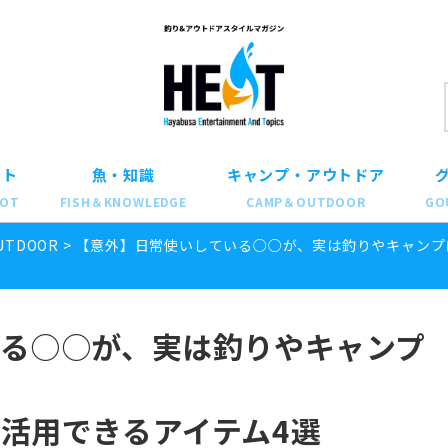
ット
魚・知識
キャンプ・アウトドア
POT
FISH＆KNOWLEDGE
CAMP＆OUTDOOR
GO
UTDOOR
>
【意外】日常使いしている○○が、実は釣りやキャンプ
る○○が、実は釣りやキャンプ
活用できるアイテム4選