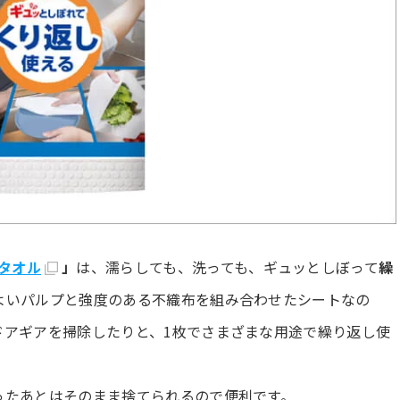
ータオル
」
は、濡らしても、洗っても、ギュッとしぼって
繰
よいパルプと強度のある不織布を組み合わせたシートなの
ドアギアを掃除したりと、1枚でさまざまな用途で繰り返し使
ったあとはそのまま捨てられるので便利です。