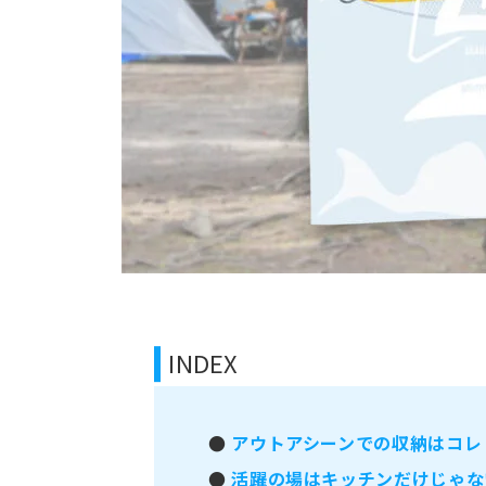
INDEX
●
アウトアシーンでの収納はコレ
●
活躍の場はキッチンだけじゃな