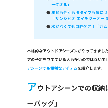
ータオル」
●
年齢も性別も肌タイプも気にせ
「サンシビオ エイチツーオー 
●
水がなくても口腔ケア！「ガム
本格的なアウトドアシーズンがやってきまし
アの予定を立てている人も多いのではないで
アシーンでも便利なアイテム
を紹介します。
ア
ウトアシーンでの収納
ーバッグ」