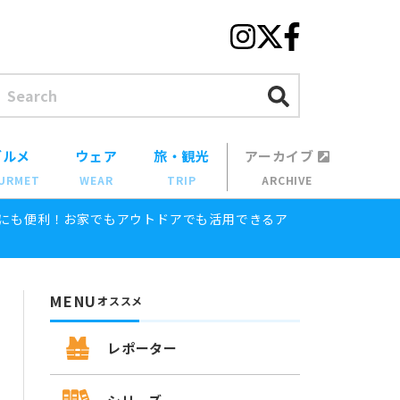
グルメ
ウェア
旅・観光
アーカイブ
URMET
WEAR
TRIP
ARCHIVE
にも便利！お家でもアウトドアでも活用できるア
MENU
オススメ
レポーター