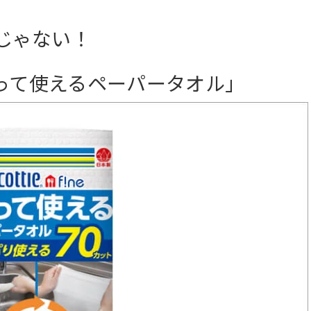
じゃない！
洗って使えるペーパータオル」