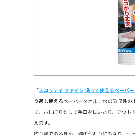
「
スコッティ ファイン 洗って使えるペーパ
り返し使える
ペーパータオル。水の吸収性の
で、おしぼりとして手口を拭いたり、アウト
えます。
釣り場でのふきん、雑巾代わりにもなり、使