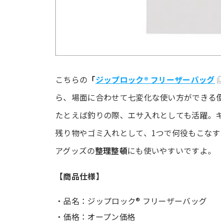
こちらの
「
ジップロック® フリーザーバッグ
ら、場面に合わせて七変化な使い方ができる
たとえば釣りの際、エサ入れとしても活躍。
残り物やゴミ入れとして、1つで何役もこな
アグッズの
整理整頓
にも使いやすいですよ。
【商品仕様】
・品名：ジップロック® フリーザーバッグ
・価格：オープン価格