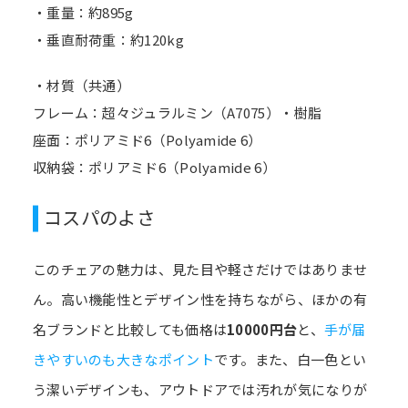
・重量：約895g
・垂直耐荷重：約120kg
・材質（共通）
フレーム：超々ジュラルミン（A7075）・樹脂
座面：ポリアミド6（Polyamide 6）
収納袋：ポリアミド6（Polyamide 6）
コスパのよさ
このチェアの魅力は、見た目や軽さだけではありませ
ん。高い機能性とデザイン性を持ちながら、ほかの有
名ブランドと比較しても価格は
10000円台
と、
手が届
きやすいのも大きなポイント
です。また、白一色とい
う潔いデザインも、アウトドアでは汚れが気になりが