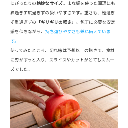
にぴったりの
絶妙なサイズ
。まな板を使った調理にも
狭過ぎず広過ぎずの扱いやすさです。重さも、軽過ぎ
ず重過ぎずの
「ギリギリの軽さ」
。包丁に必要な安定
感を保ちながら、
持ち運びやすさも兼ね備えていま
す。
使ってみたところ、切れ味は予想以上の鋭さで、食材
に刃がすっと入り、スライスやカットがとてもスムー
ズでした。