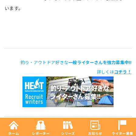
います。
釣り・アウトドア好きな
一般ライターさんを強力募集中!!
詳しくは
コチラ！
ホーム
レポーター
シリーズ
お知らせ
ライター募集