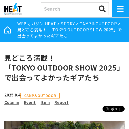
WEBマガジン HEAT
>
STORY
>
CAMP＆OUTDOOR
>
見どころ満載！ 「TOKYO OUTDOOR SHOW 2025」で
出会ってよかったギアたち
見どころ満載！
「TOKYO OUTDOOR SHOW 2025」
で出会ってよかったギアたち
2025.8.4
CAMP＆OUTDOOR
Column
Event
Item
Report