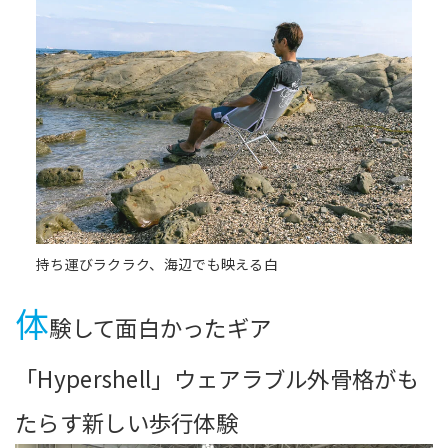
持ち運びラクラク、海辺でも映える白
体
験して面白かったギア
「Hypershell」ウェアラブル外骨格がも
たらす新しい歩行体験