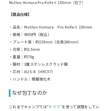
Muthos Homura Pro KnifeⅡ 150mm（包丁）
【商品仕様】
・品名：Muthos Homura Pro KnifeⅡ 150mm
・価格：4950円（税込）
・ブレード長：約150mm（全長260mm）
・刃厚：約1.5mm
・重量：約70g
・鋼材：3層ステンレスクラッド鋼
・芯材：AUS-8（HRC57）
・ハンドル：積層強化木
なぜ包丁なのか
これまでキャンプでは“
ナイフ”
を使って調理をしてい