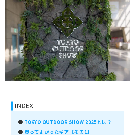
INDEX
●
TOKYO OUTDOOR SHOW 2025とは？
●
買ってよかったギア【その1】