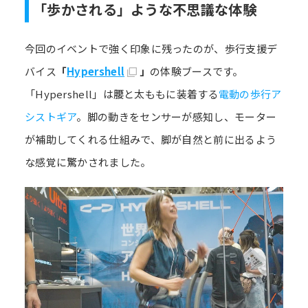
「歩かされる」ような不思議な体験
今回のイベントで強く印象に残ったのが、歩行支援デ
バイス
「
Hypershell
」
の体験ブースです。
「Hypershell」は腰と太ももに装着する
電動の歩行ア
シストギア
。脚の動きをセンサーが感知し、モーター
が補助してくれる仕組みで、脚が自然と前に出るよう
な感覚に驚かされました。