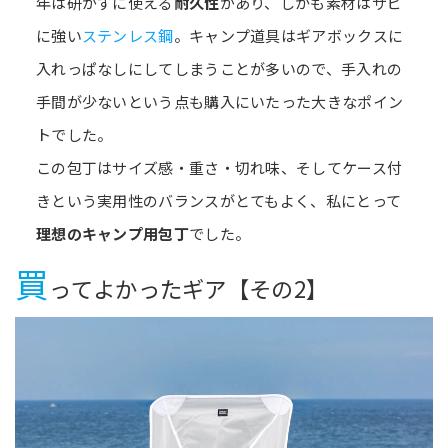
年は研がずに使える
耐久性
があり、しかも素材はサビ
に強い
ステンレス鋼
。キャンプ道具はギアボックスに
入れっぱなしにしてしまうことが多いので、手入れの
手間が少ないという点も購入にいたった大きなポイン
トでした。
この包丁はサイズ感・重さ・切れ味、そしてケース付
きという実用性のバランスがとてもよく、私にとって
理想のキャンプ用包丁
でした。
買
ってよかったギア【その2】