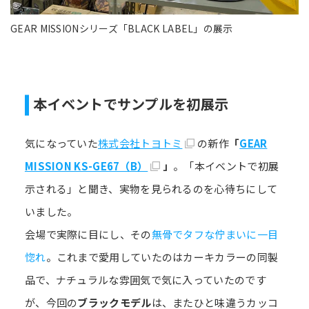
GEAR MISSIONシリーズ「BLACK LABEL」の展示
本イベントでサンプルを初展示
気になっていた
株式会社トヨトミ
の新作
「
GEAR
MISSION KS-GE67（B）
」
。「本イベントで初展
示される」と聞き、実物を見られるのを心待ちにして
いました。
会場で実際に目にし、その
無骨でタフな佇まいに一目
惚れ
。これまで愛用していたのはカーキカラーの同製
品で、ナチュラルな雰囲気で気に入っていたのです
が、今回の
ブラックモデル
は、またひと味違うカッコ