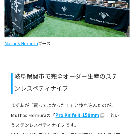
Muthos Homura
ブース
岐阜県関市で完全オーダー生産のステ
ンレスペティナイフ
まず私が「買ってよかった！」と惚れ込んだのが、
Muthos Homuraの
「
Pro KnifeⅡ 150mm
」
とい
うステンレスペティナイフです。