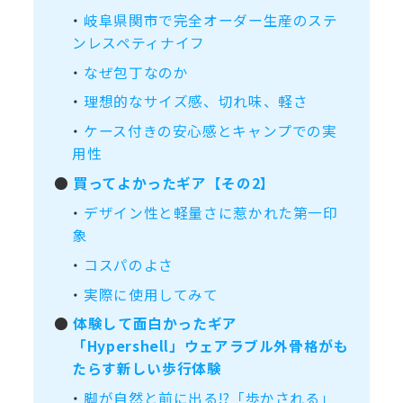
・
岐阜県関市で完全オーダー生産のステ
ンレスペティナイフ
・
なぜ包丁なのか
・
理想的なサイズ感、切れ味、軽さ
・
ケース付きの安心感とキャンプでの実
用性
●
買ってよかったギア【その2】
・
デザイン性と軽量さに惹かれた第一印
象
・
コスパのよさ
・
実際に使用してみて
●
体験して面白かったギア
「Hypershell」ウェアラブル外骨格がも
たらす新しい歩行体験
・
脚が自然と前に出る!?「歩かされる」