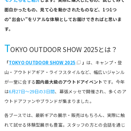
面白かったもの、見て心を動かされたものなど、1つ1つ
の“出会い”をリアルな体験としてお届けできればと思いま
す。
T
OKYO OUTDOOR SHOW 2025とは？
「
TOKYO OUTDOOR SHOW 2025
」
は、キャンプ・登
山・アウトドアギア・ライフスタイルなど、幅広いジャンル
が一堂に会する
国内最大級のアウトドアイベント
です。今年
は
6月27日～29日の3日間
、幕張メッセで開催され、多くのア
ウトドアファンやブランドが集まりました。
各ブースでは、最新ギアの展示・販売はもちろん、実際に触
れて試せる体験型展示も豊富。スタッフの方との会話を通じ