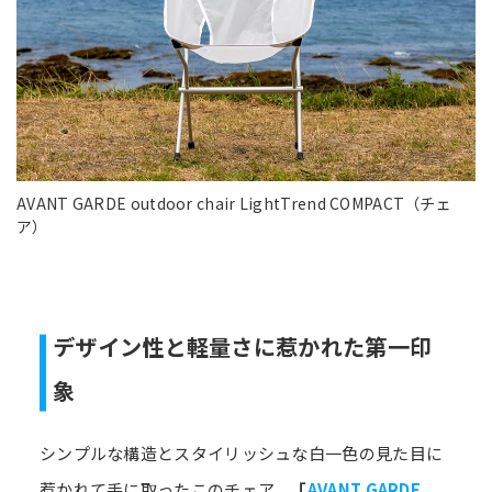
AVANT GARDE outdoor chair LightTrend COMPACT（チェ
ア）
デザイン性と軽量さに惹かれた第一印
象
シンプルな構造とスタイリッシュな白一色の見た目に
惹かれて手に取ったこのチェア、
「
AVANT GARDE