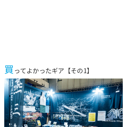
買
ってよかったギア【その1】