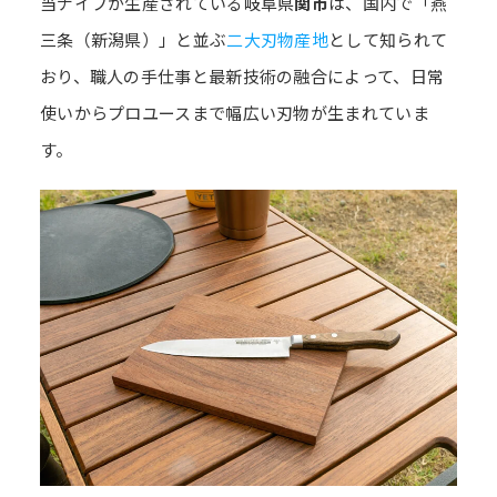
当ナイフが生産されている岐阜県
関市
は、国内で「燕
三条（新潟県）」と並ぶ
二大刃物産地
として知られて
おり、職人の手仕事と最新技術の融合によって、日常
使いからプロユースまで幅広い刃物が生まれていま
す。