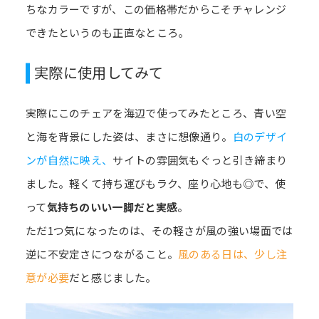
ちなカラーですが、この価格帯だからこそチャレンジ
できたというのも正直なところ。
実際に使用してみて
実際にこのチェアを海辺で使ってみたところ、青い空
と海を背景にした姿は、まさに想像通り。
白のデザイ
ンが自然に映え、
サイトの雰囲気もぐっと引き締まり
ました。軽くて持ち運びもラク、座り心地も◎で、使
って
気持ちのいい一脚だと実感
。
ただ1つ気になったのは、その軽さが風の強い場面では
逆に不安定さにつながること。
風のある日は、少し注
意が必要
だと感じました。