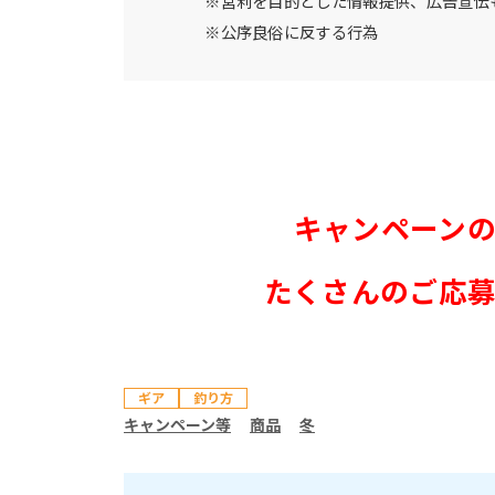
※営利を目的とした情報提供、広告宣伝
※公序良俗に反する行為
キャンペーン
たくさんのご応
ギア
釣り方
キャンペーン等
商品
冬