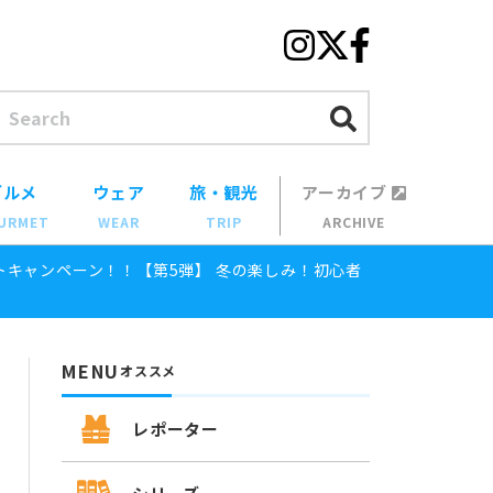
グルメ
ウェア
旅・観光
アーカイブ
URMET
WEAR
TRIP
ARCHIVE
トキャンペーン！！【第5弾】 冬の楽しみ！初心者
MENU
オススメ
レポーター