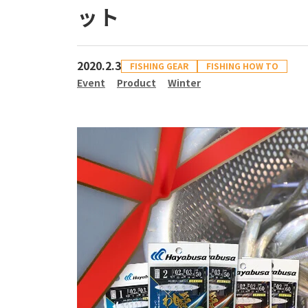
ット
2020.2.3
FISHING GEAR
FISHING HOW TO
Event
Product
Winter