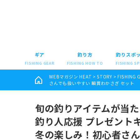
ギア
釣り方
釣りスポ
FISHING GEAR
FISHING HOW TO
FISHING S
WEBマガジン HEAT
>
STORY
>
FISHING 
さんでも扱いやすい 瞬貫わかさぎ セット
旬の釣りアイテムが当た
釣り人応援 プレゼント
冬の楽しみ！初心者さん