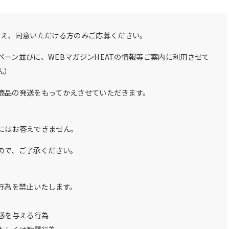
うえ、同意いただける方のみご応募ください。
ーン並びに、WEBマガジンHEATの情報等ご案内に利用させて
ん）
商品の発送をもってかえさせていただきます。
にはお答えできません。
ので、ご了承ください。
行為を禁止いたします。
感を与える行為