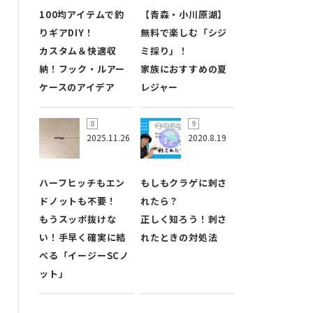
100均アイテムで釣
【青森・小川原湖】
りギアDIY！
無料で楽しむ「シジ
カスタム＆快適収
ミ採り」！
納！フック・ルアー
家族におすすめの夏
ケースのアイデア
レジャー
2025.11.26
2020.8.19
ハーフヒッチもエン
もしもクラゲに刺さ
ドノットも不要！
れたら？
もうスッポ抜けな
正しく知ろう！刺さ
い！手早く確実に結
れたときの対処法
べる「イージーSCノ
ット」