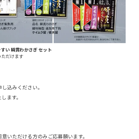
すい 瞬貫わかさぎ セット
いただけます
申し込みください。
たします。
同意いただける方のみご応募願います。