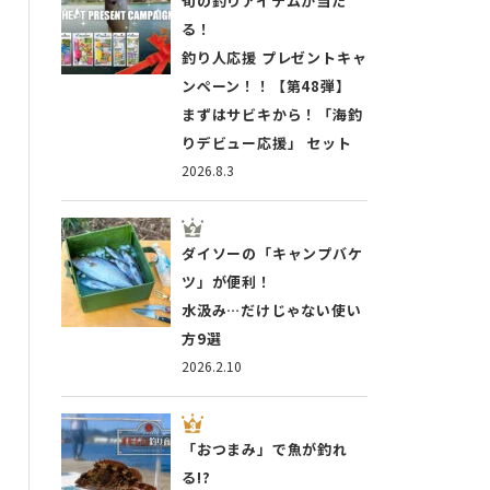
旬の釣りアイテムが当た
る！
釣り人応援 プレゼントキャ
ンペーン！！【第48弾】
まずはサビキから！「海釣
りデビュー応援」 セット
2026.8.3
ダイソーの「キャンプバケ
ツ」が便利！
水汲み…だけじゃない使い
方9選
2026.2.10
「おつまみ」で魚が釣れ
る!?