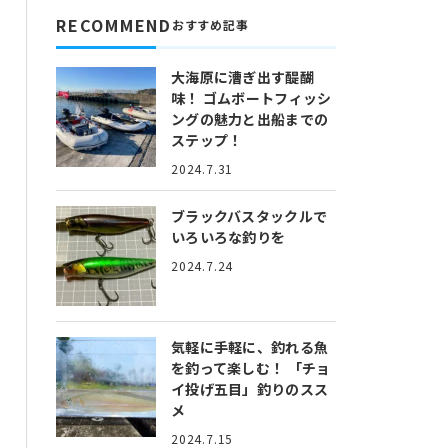
RECOMMEND
おすすめ記事
大海原に漕ぎ出す醍醐
味！
ゴムボートフィッシ
ングの魅力と出船までの
ステップ！
2024.7.31
ブラックバスタックルで
いろいろな釣りを
2024.7.24
気軽に手軽に、釣れる魚
を釣って楽しむ！
「チョ
イ投げ五目」釣りのスス
メ
2024.7.15