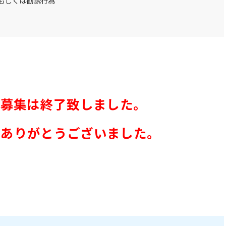
もしくは勧誘行為
の募集は終了致しました。
募ありがとうございました。