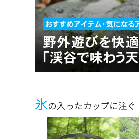
氷
の入ったカップに注ぐ