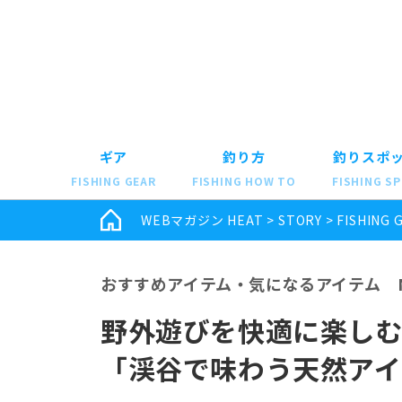
ギア
釣り方
釣りスポ
FISHING GEAR
FISHING HOW TO
FISHING S
WEBマガジン HEAT
>
STORY
>
FISHING 
おすすめアイテム・気になるアイテム N
野外遊びを快適に楽し
「渓谷で味わう天然アイ