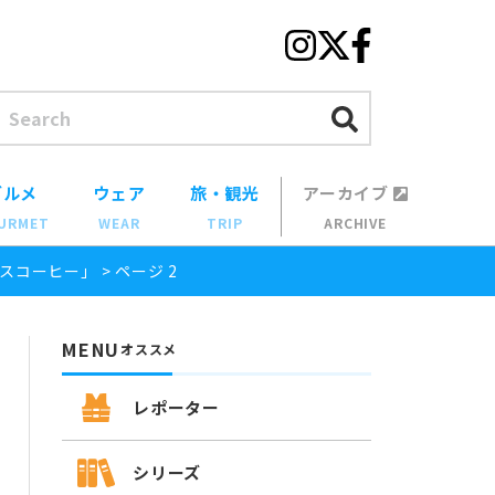
グルメ
ウェア
旅・観光
アーカイブ
URMET
WEAR
TRIP
ARCHIVE
スコーヒー」
>
ページ 2
MENU
オススメ
レポーター
シリーズ