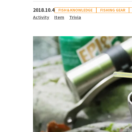
2018.10.4
FISH＆KNOWLEDGE
FISHING GEAR
Activity
Item
Trivia