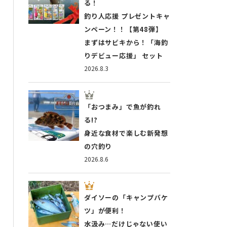
る！
釣り人応援 プレゼントキャ
ンペーン！！【第48弾】
まずはサビキから！「海釣
りデビュー応援」 セット
2026.8.3
「おつまみ」で魚が釣れ
る!?
身近な食材で楽しむ新発想
の穴釣り
2026.8.6
ダイソーの「キャンプバケ
ツ」が便利！
水汲み…だけじゃない使い