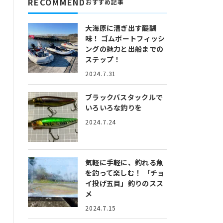
RECOMMEND
おすすめ記事
大海原に漕ぎ出す醍醐
味！
ゴムボートフィッシ
ングの魅力と出船までの
ステップ！
2024.7.31
ブラックバスタックルで
いろいろな釣りを
2024.7.24
気軽に手軽に、釣れる魚
を釣って楽しむ！
「チョ
イ投げ五目」釣りのスス
メ
2024.7.15